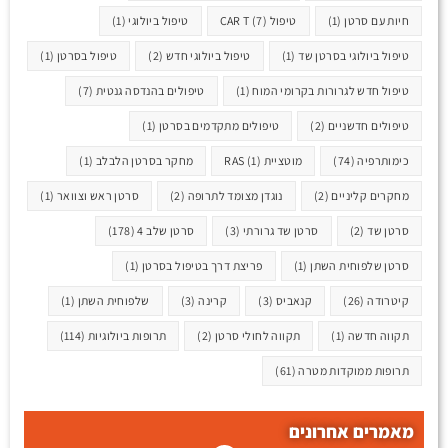
חיות עם סרטן
(1)
טיפול CAR T
(7)
טיפול ביולוגי
(1)
טיפול ביולוגי בסרטן שד
(1)
טיפול ביולוגי חדש
(2)
טיפול בסרטן
(1)
טיפול חדש לגרורות בקרומי המוח
(1)
טיפולים בהנדסה גנטית
(7)
טיפולים חדשניים
(2)
טיפולים מתקדמים בסרטן
(1)
כימותרפיה
(74)
מוטציית RAS
(1)
מחקר בסרטן הלבלב
(1)
מחקרים קליניים
(2)
נוגדן מצומד לתרופה
(2)
סרטן ראש וצוואר
(1)
סרטן שד
(2)
סרטן שד גרורתי
(3)
סרטן שלב 4
(178)
סרטן שלפוחית השתן
(1)
פריצת דרך בטיפול בסרטן
(1)
קיטרודה
(26)
קנאביס
(3)
קרינה
(3)
שלפוחית השתן
(1)
תקווה חדשה
(1)
תקווה לחולי סרטן
(2)
תרופות ביולוגיות
(114)
תרופות ממוקדות מטרה
(61)
מאמרים אחרונים