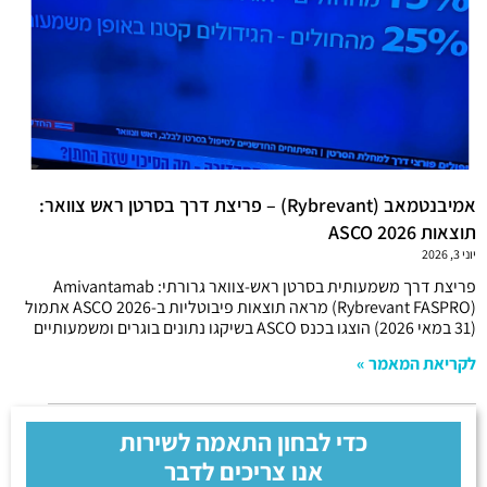
אמיבנטמאב (Rybrevant) – פריצת דרך בסרטן ראש צוואר:
תוצאות ASCO 2026
יוני 3, 2026
פריצת דרך משמעותית בסרטן ראש-צוואר גרורתי: Amivantamab
(Rybrevant FASPRO) מראה תוצאות פיבוטליות ב-ASCO 2026 אתמול
(31 במאי 2026) הוצגו בכנס ASCO בשיקגו נתונים בוגרים ומשמעותיים
לקריאת המאמר »
כדי לבחון התאמה לשירות
אנו צריכים לדבר