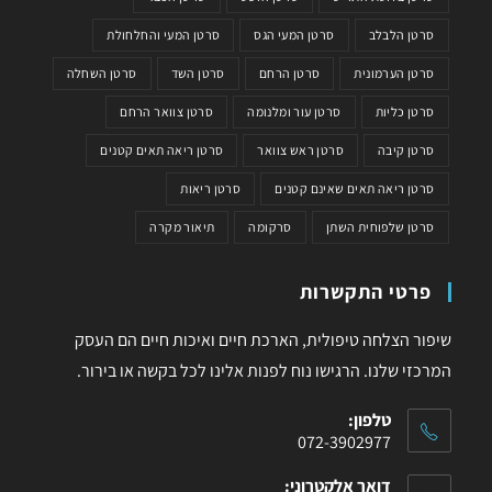
סרטן הלבלב
סרטן המעי הגס
סרטן המעי והחלחולת
סרטן הערמונית
סרטן הרחם
סרטן השד
סרטן השחלה
סרטן כליות
סרטן עור ומלנומה
סרטן צוואר הרחם
סרטן קיבה
סרטן ראש צוואר
סרטן ריאה תאים קטנים
סרטן ריאה תאים שאינם קטנים
סרטן ריאות
סרטן שלפוחית השתן
סרקומה
תיאור מקרה
פרטי התקשרות
שיפור הצלחה טיפולית, הארכת חיים ואיכות חיים הם העסק
המרכזי שלנו. הרגישו נוח לפנות אלינו לכל בקשה או בירור.
טלפון:
072-3902977
דואר אלקטרוני: