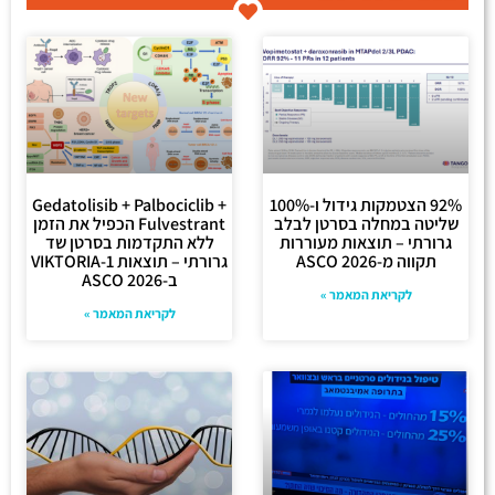
92% הצטמקות גידול ו-100%
Gedatolisib + Palbociclib +
שליטה במחלה בסרטן לבלב
Fulvestrant הכפיל את הזמן
גרורתי – תוצאות מעוררות
ללא התקדמות בסרטן שד
תקווה מ-ASCO 2026
גרורתי – תוצאות VIKTORIA-1
ב-ASCO 2026
לקריאת המאמר »
לקריאת המאמר »