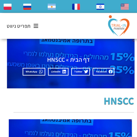
תפריט ניווט
דף הבית
»
HNSCC
WhatsApp
LinkedIn
Twitter
Facebook
HNSCC