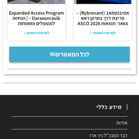
אמיבנטמאב (Rybrevant) –
Expanded Access Program
פריצת דרך בסרטן ראש
– Daraxonrasib | הנחיות
צוואר: תוצאות ASCO 2026
למטופלים ומשפחות
לקריאת המאמר »
לקריאת המאמר »
לכל המאמרים
מידע כללי
אודות
דבר המנכ”ל ניר ארז