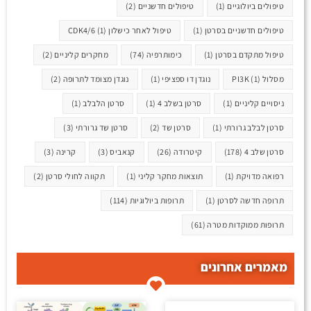
טיפולים ביולוגיים
(1)
טיפולים חדשניים
(2)
טיפולים חדשניים בסרטן
(1)
טיפול לאחר כישלון CDK4/6
(1)
טיפול מתקדם בסרטן
(1)
כימותרפיה
(74)
מחקרים קליניים
(2)
מסלול PI3K
(1)
נוגדן דו ספציפי
(1)
נוגדן מצומד לתרופה
(2)
ניסויים קליניים
(1)
סרטן בשלב 4
(1)
סרטן הלבלב
(1)
סרטן לבלב גרורתי
(1)
סרטן שד
(2)
סרטן שד גרורתי
(3)
סרטן שלב 4
(178)
קיטרודה
(26)
קנאביס
(3)
קרינה
(3)
רפואה מדויקת
(1)
תוצאות מחקר קליני
(1)
תקווה לחולי סרטן
(2)
תרופה חדשה לסרטן
(1)
תרופות ביולוגיות
(114)
תרופות ממוקדות מטרה
(61)
מאמרים אחרונים