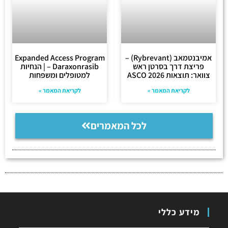
אמיבנטמאב (Rybrevant) –
Expanded Access Program
פריצת דרך בסרטן ראש
– Daraxonrasib | הנחיות
צוואר: תוצאות ASCO 2026
למטופלים ומשפחות
לקריאת המאמר »
לקריאת המאמר »
לכל המאמרים
מידע כללי