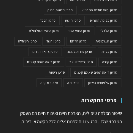
סרטן: מהי מחלת הסרטן?
סרטן בלוטת הרוק
סרטן בלוטת התריס
סרטן הושט
סרטן הכבד
סרטן הלבלב
סרטן המעי הגס
סרטן המעי והחלחולת
סרטן הערמונית
סרטן הרחם
סרטן השד
סרטן השחלה
סרטן כליות
סרטן עור ומלנומה
סרטן צוואר הרחם
סרטן קיבה
סרטן ראש צוואר
סרטן ריאה תאים קטנים
סרטן ריאה תאים שאינם קטנים
סרטן ריאות
סרטן שלפוחית השתן
סרקומה
תיאור מקרה
פרטי התקשרות
שיפור הצלחה טיפולית, הארכת חיים ואיכות חיים הם העסק
המרכזי שלנו. הרגישו נוח לפנות אלינו לכל בקשה או בירור.