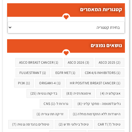
קטגוריות המאמרים
קטגוריות המאמרים
נושאים נפוצים
תגיות
ASCO BREAST CANCER
(1)
ASCO 2026
(3)
ASCO 2025
(2)
FULVESTRANT
(1)
EGFR MET
(1)
CDK4/6 INHIBITORS
(1)
PI3K
(1)
ORIGAMI-4
(1)
HR POSITIVE BREAST CANCER
(1)
אונקולוגיה
(4)
אימונותרפיה
(83)
בדיקות גנטיות
(25)
גליובלסטומה - מחקר קליני
(8)
גרורות ל-CNS
(1)
הישרדות ללא התקדמות מחלה
(1)
זריקה תת עורית
(1)
טיפול CAR T
(7)
טיפול ביולוגי חדש
(2)
טיפולים בהנדסה גנטית
(7)