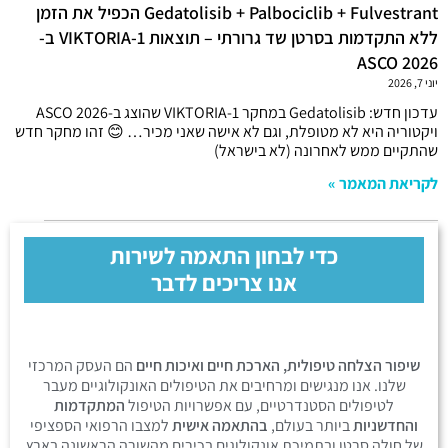
Gedatolisib + Palbociclib + Fulvestrant הכפיל את הזמן
ללא התקדמות בסרטן שד גרורתי – תוצאות VIKTORIA-1 ב-
ASCO 2026
יוני 7, 2026
עדכון חדש: Gedatolisib במחקר VIKTORIA-1 שהוצג ב-ASCO 2026
ויקטוריה היא לא מטופלת, וגם לא אישה שאני מכיר… 😊 זהו מחקר חדש
שהתקיים ממש לאחרונה (לא בישראל)
לקריאת המאמר »
כדי לבחון התאמה לשירות
אנו צריכים לדבר
שיפור הצלחה טיפולית, הארכת חיים ואיכות חיים
הם העסק המרכזי
שלנו. אנו מנגישים ומרחיבים את הטיפולים האונקולוגיים מעבר
לטיפולים הסטנדרטיים, עם אפשרויות הטיפול
המתקדמות
והחדשניות
ביותר בעולם,
בהתאמה אישית
למצבו הרפואי הספציפי
של חולה סרטן ובתמיכת אונקולוגים בכירים מהשורה הראשונה בארץ