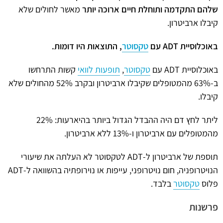
שלהם התקדמה ותוחלת חיים ארוכה יותר
מאשר לחולים שלא
קיבלו ארביטרון.
באוכלוסיית
ADT
עם
טקסוטר
, התוצאות היו דומות.
באוכלוסיית ADT עם
טקסוטר
,
תופעות לוואי
קשות התרחשו
ב-63% מהמטופלים שקיבלו ארביטרון ובקרב 52% מהחולים שלא
קיבלו.
ליתר לחץ דם היה ההבדל הגדול ביותר בהיארעות: 22%
מהמטופלים עם ארביטרון ו-13% ללא ארביטרון.
תוספת של ארביטרון ל-ADT לטקסוטר לא העלתה את שיעורי
הנויטרופניה, חום נויטרופני, עייפות או נוירופתיה בהשוואה ל-ADT
פלוס
טקסוטר
בלבד.
פרשנות