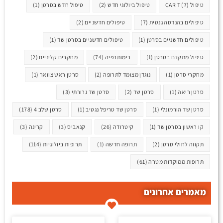
טיפול CAR T
(7)
טיפול ביולוגי חדש
(2)
טיפול חדש בסרטן
(1)
טיפולים בהנדסה גנטית
(7)
טיפולים חדשניים
(2)
טיפולים חדשניים בסרטן
(1)
טיפולים חדשניים בסרטן שד
(1)
טיפול מתקדם בסרטן
(1)
כימותרפיה
(74)
מחקרים קליניים
(2)
מחקרי סרטן
(1)
נוגדן מצומד לתרופה
(2)
סרטן ראש צוואר
(1)
סרטן ריאה
(1)
סרטן שד
(2)
סרטן שד גרורתי
(3)
סרטן שד הורמונלי
(1)
סרטן שד טריפל נגטיב
(1)
סרטן שלב 4
(178)
קו ראשון בסרטן שד
(1)
קיטרודה
(26)
קנאביס
(3)
קרינה
(3)
תקווה לחולי סרטן
(2)
תרופה חדשה
(1)
תרופות ביולוגיות
(114)
תרופות ממוקדות מטרה
(61)
מאמרים אחרונים