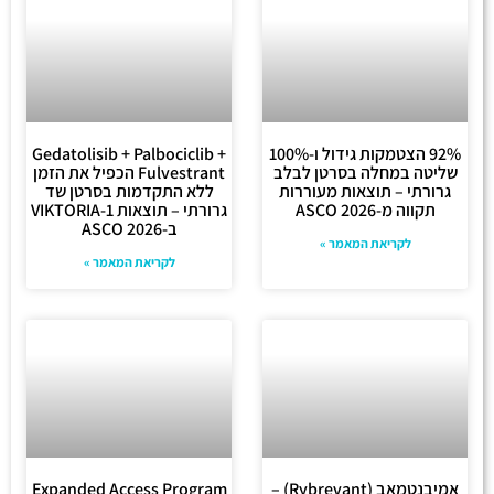
92% הצטמקות גידול ו-100%
Gedatolisib + Palbociclib +
שליטה במחלה בסרטן לבלב
Fulvestrant הכפיל את הזמן
גרורתי – תוצאות מעוררות
ללא התקדמות בסרטן שד
תקווה מ-ASCO 2026
גרורתי – תוצאות VIKTORIA-1
ב-ASCO 2026
לקריאת המאמר »
לקריאת המאמר »
אמיבנטמאב (Rybrevant) –
Expanded Access Program