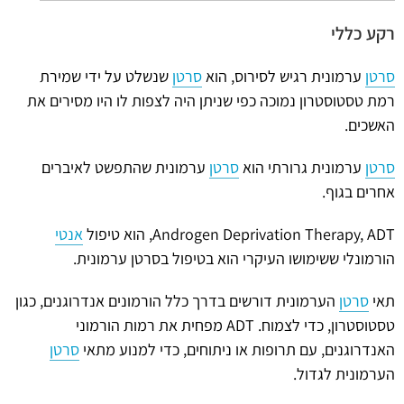
רקע כללי
סרטן
ערמונית רגיש לסירוס, הוא
סרטן
שנשלט על ידי שמירת
רמת טסטוסטרון נמוכה כפי שניתן היה לצפות לו היו מסירים את
האשכים.
סרטן
ערמונית גרורתי הוא
סרטן
ערמונית שהתפשט לאיברים
אחרים בגוף.
Androgen Deprivation Therapy, ADT, הוא טיפול
אנטי
הורמונלי ששימושו העיקרי הוא בטיפול בסרטן ערמונית.
תאי
סרטן
הערמונית דורשים בדרך כלל הורמונים אנדרוגנים, כגון
טסטוסטרון, כדי לצמוח. ADT מפחית את רמות הורמוני
האנדרוגנים, עם תרופות או ניתוחים, כדי למנוע מתאי
סרטן
הערמונית לגדול.