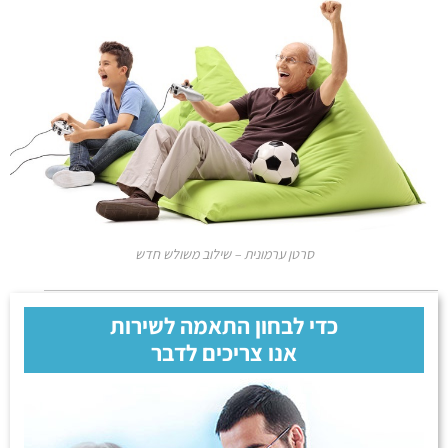
סרטן ערמונית – שילוב משולש חדש
כדי לבחון התאמה לשירות
אנו צריכים לדבר