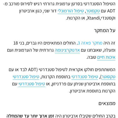
הטיפול הסטנדרטי בסרטן ערמונית גרורתי רגיש לסירוס מורכב מ-
ADT עם
טקסוטר
,
טיפול הורמונלי
דור שני, כגון ארביטרון
וקסטנדי,Xtandi, או הקרנות.
על המחקר
זה היה
מחקר פאזה 3
. החולים המתאימים היו גברים, בני 18
ומעלה, שאובחנו עם
אדנוקרצינומה
גרורתית של הערמונית ועם
איכות חיים
טובה.
המשתתפים חולקו אקראית לטיפול סטנדרטי (ADT לבד או עם
טקסוטר
),
טיפול סטנדרטי
בתוספת הקרנות,
טיפול סטנדרטי
בתוספת ארביטרון שניתן עם פרדניזון, או
טיפול סטנדרטי
עם
הקרנות בתוספת ארביטרון.
ממצאים
בקרב החולים שקיבלו ארביטרון היה
זמן ארוך יותר עד שהמחלה