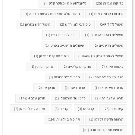
בדיקות גנטיות
(25)
גליובלסטומה - מחקר קליני
(8)
גרורות בקרומי המוח
(1)
חולות שלא מתאימות לאימונותרפיה
(1)
טיפול CAR T
(7)
טיפול ביולוגי חדש
(2)
טיפול חדש בסרטן
(1)
טיפולים בהנדסה גנטית
(7)
טיפולים ביולוגיים
(1)
טיפולים חדשניים
(2)
טיפולים חדשניים בסרטן
(1)
טיפול לאחר כישלון CDK4/6
(1)
טיפול מתקדם בסרטן
(1)
כימותרפיה
(74)
מחקרים קליניים
(2)
מחקרי סרטן
(1)
נוגדן מצומד לתרופה
(2)
סרטן לבלב גרורתי
(1)
סרטן ראש צוואר
(1)
סרטן ריאה
(1)
סרטן שד
(2)
סרטן שד גרורתי
(3)
סרטן שד הורמונלי
(1)
סרטן שלב 4
(178)
קיטרודה
(26)
קנאביס
(3)
קרינה
(3)
תקווה לחולי סרטן
(2)
תרופה חדשה לסרטן
(1)
תרופות ביולוגיות
(114)
תרופות ממוקדות מטרה
(61)