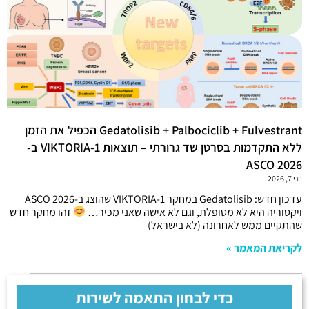
Gedatolisib + Palbociclib + Fulvestrant הכפיל את הזמן
ללא התקדמות בסרטן שד גרורתי – תוצאות VIKTORIA-1 ב-
ASCO 2026
יוני 7, 2026
עדכון חדש: Gedatolisib במחקר VIKTORIA-1 שהוצג ב-ASCO 2026
ויקטוריה היא לא מטופלת, וגם לא אישה שאני מכיר…
זהו מחקר חדש
שהתקיים ממש לאחרונה (לא בישראל)
לקריאת המאמר »
כדי לבחון התאמה לשירות