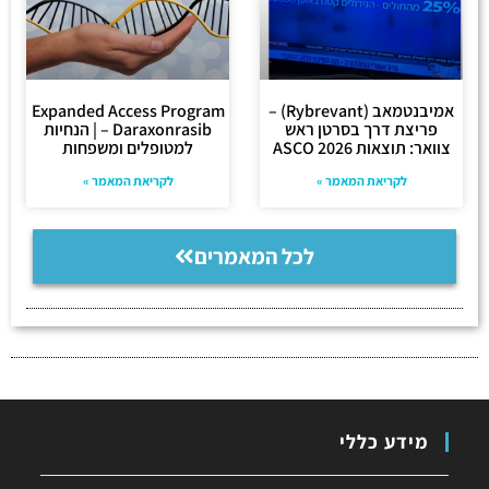
אמיבנטמאב (Rybrevant) –
Expanded Access Program
פריצת דרך בסרטן ראש
– Daraxonrasib | הנחיות
צוואר: תוצאות ASCO 2026
למטופלים ומשפחות
לקריאת המאמר »
לקריאת המאמר »
לכל המאמרים
מידע כללי