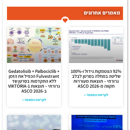
מאמרים אחרונים
92% הצטמקות גידול ו-100%
Gedatolisib + Palbociclib +
שליטה במחלה בסרטן לבלב
Fulvestrant הכפיל את הזמן
גרורתי – תוצאות מעוררות
ללא התקדמות בסרטן שד
תקווה מ-ASCO 2026
גרורתי – תוצאות VIKTORIA-1
ב-ASCO 2026
לקריאת המאמר »
לקריאת המאמר »