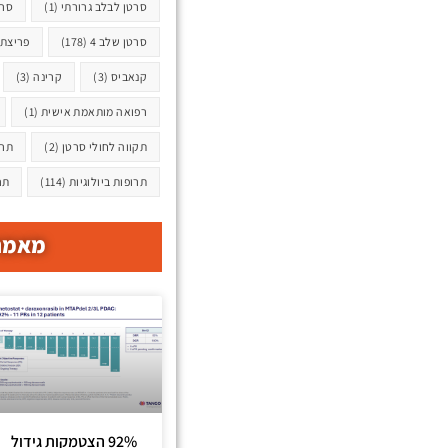
סרטן לבלב גרורתי
(1)
סרט
סרטן שלב 4
(178)
פריצת 
קנאביס
(3)
קרינה
(3)
רפואה מותאמת אישית
(1)
תקווה לחולי סרטן
(2)
תרו
תרופות ביולוגיות
(114)
תר
מאמרי
92% הצטמקות גידול