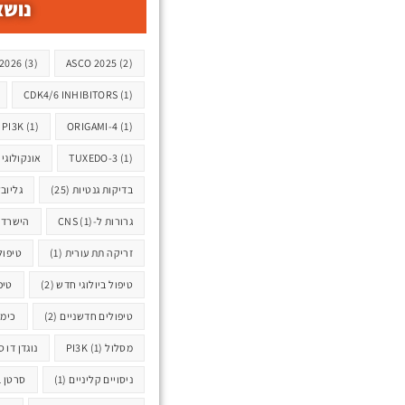
נושא
תגיות
2026
(3)
ASCO 2025
(2)
CDK4/6 INHIBITORS
(1)
PI3K
(1)
ORIGAMI-4
(1)
(1)
TUXEDO-3
אונקולוגי
בדיקות גנטיות
(25)
גליוב
גרורות ל-CNS
(1)
הישרדו
זריקה תת עורית
(1)
טיפול R T
טיפול ביולוגי חדש
(2)
טיפ
טיפולים חדשניים
(2)
כימו
מסלול PI3K
(1)
נוגדן דו 
ניסויים קליניים
(1)
סרטן ב