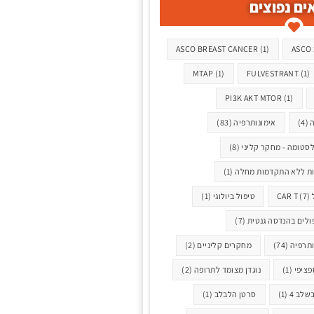
ים נפוצים
ASCO BREAST CANCER
(1)
ASCO 
MTAP
(1)
FULVESTRANT
(1)
PI3K AKT MTOR
(1)
ה
(4)
אימונותרפיה
(83)
לסטומה - מחקר קליני
(8)
ת ללא התקדמות מחלה
(1)
CA
(7)
טיפול ביולוגי
(1)
ולים בהנדסה גנטית
(7)
תרפיה
(74)
מחקרים קליניים
(2)
ספציפי
(1)
נוגדן מצומד לתרופה
(2)
שלב 4
(1)
סרטן הלבלב
(1)