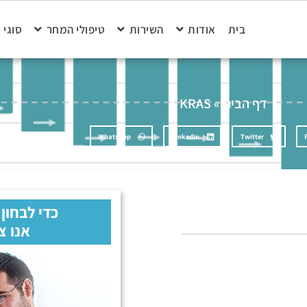
בית
אודות
השירות
טיפולי המחר
סוגי 
דף הבית
»
KRAS
WhatsApp
LinkedIn
Twitter
כדי לבחון
אנו צ