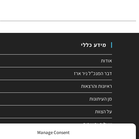
מידע כללי
אודות
דבר המנכ”ל ניר ארז
ראיונות והרצאות
מן העיתונות
על הצוות
שאלות ותשובות
Manage Consent
תנאי שימוש