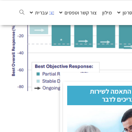
סרטן
מילון
צור קשר וטפסים
עברית
 התאמה לשירות
ריכים לדבר