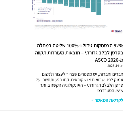
92% הצטמקות גידול ו-100% שליטה במחלה
בסרטן לבלב גרורתי – תוצאות מעוררות תקווה
מ-ASCO 2026
יוני 14, 2026
חברים וחברות, יש מספרים שצריך לעצור ולנשום
עמוק לפני שרואים או שקוראים. קחו רגע ותחשבו על
סרטן הלבלב הגרורתי – האונקולוגיה הקשה ביותר
שיש. הסטנדרט
לקריאת המאמר »