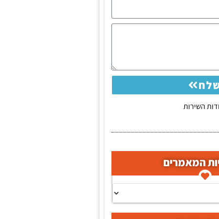
לח
ות השירות
ות המאמרים