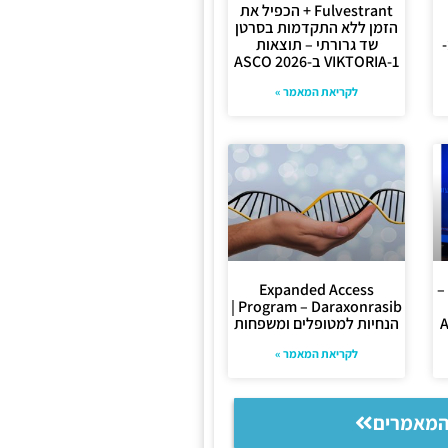
+ Fulvestrant הכפיל את
הזמן ללא התקדמות בסרטן
שד גרורתי – תוצאות
VIKTORIA-1 ב-ASCO 2026
לקריאת המאמר »
אב (Rybrevant) –
Expanded Access
Program – Daraxonrasib |
הנחיות למטופלים ומשפחות
לקריאת המאמר »
המאמרים