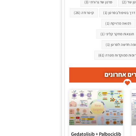
ן שד
(2)
סרטן שד גרורתי
(3)
דרך בטיפול בסרטן
(1)
קיטרודה
(26)
רפואה מדויקת
(1)
תוצאות מחקר קליני
(1)
פה חדשה לסרטן
(1)
ופות ממוקדות מטרה
(61)
ם אחרונים
Gedatolisib + Palbociclib