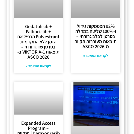
92% הצטמקות גידול
Gedatolisib +
ו-100% שליטה במחלה
Palbociclib +
בסרטן לבלב גרורתי –
Fulvestrant הכפיל את
תוצאות מעוררות תקווה
הזמן ללא התקדמות
מ-ASCO 2026
בסרטן שד גרורתי –
תוצאות VIKTORIA-1 ב-
לקריאת המאמר »
ASCO 2026
לקריאת המאמר »
Expanded Access
Program –
Daraxonrasib | הנחיות