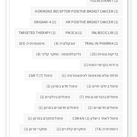
FULVESTRANT
(1)
HORMONE RECEPTOR POSITIVE BREAST CANCER
(1)
ORIGAMI-4
(1)
HR POSITIVE BREAST CANCER
(1)
TARGETED THERAPY
(1)
PIK3CA
(1)
PALBOCICLIB
(1)
(1)
TRIAL-IN PHARMA
אונקולוגיה
(4)
אימונותרפיה
(83)
בדיקות גנטיות
(25)
גליובלסטומה - מחקר קליני
(8)
גרורות בקרומי המוח
(1)
חולות שלא מתאימות לאימונותרפיה
(1)
טיפול CAR T
(7)
טיפול ביולוגי חדש
(2)
טיפול חדש בסרטן
(1)
טיפולים בהנדסה גנטית
(7)
טיפולים ביולוגיים
(1)
טיפולים חדשניים
(2)
טיפולים חדשניים בסרטן
(1)
טיפול לאחר כישלון CDK4/6
(1)
טיפול מתקדם בסרטן
(1)
כימותרפיה
(74)
מחקרים קליניים
(2)
מחקרי סרטן
(1)