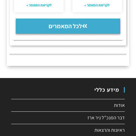
לקריאת המאמר »
לקריאת המאמר »
לכל המאמרים
מידע כללי
אודות
דבר המנכ”ל ניר ארז
ראיונות והרצאות