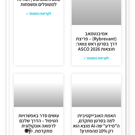
למטופלים ומשפחות
לקריאת המאמר »
אמיבנטמאב
(Rybrevant) – פריצת
דרך בסרטן ראש צוואר:
תוצאות ASCO 2026
לקריאת המאמר »
האמת האובייקטיבית:
עושים סדר באפשרויות
למה בסרטן מתקדם,
הטיפול – הדרך שלכם
ה"מידע" שה-AI מוצא הוא
לרפואה אונקולוגית
רק 10% מהפתרון?
מתקדמת. 🩺🌐