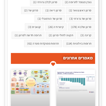
נוגדן מצומד לתרופה
(2)
סרטן לבלב גרורתי
(1)
סרטן ראש צוואר
(1)
סרטן ריאה
(1)
סרטן שד
(2)
סרטן שד גרורתי
(3)
סרטן שד הורמונלי
(1)
סרטן שלב 4
(178)
קיטרודה
(26)
קנאביס
(3)
קרינה
(3)
תקווה לחולי סרטן
(2)
תרופה חדשה לסרטן
(1)
תרופות ביולוגיות
(114)
תרופות ממוקדות מטרה
(61)
מאמרים אחרונים