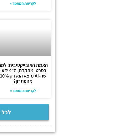
לקריאת המאמר »
האמת האובייקטיבית: למה
בסרטן מתקדם, ה"מידע"
שה-AI מוצא הוא רק 10%
מהפתרון?
לקריאת המאמר »
לכל 