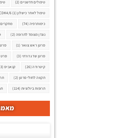
טיפולים חדשניים
(2)
טיפו
טיפול לאחר כישלון CDK4/6
(1)
כימותרפיה
(74)
מחקרים ק
נוגדן מצומד לתרופה
(2)
ס
סרטן ראש צוואר
(1)
סרטן
סרטן שד גרורתי
(3)
סרטן 
קיטרודה
(26)
קנאביס
(3)
תקווה לחולי סרטן
(2)
תרו
תרופות ביולוגיות
(114)
תר
מאמרי