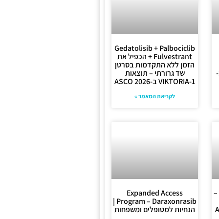
Gedatolisib + Palbociclib
+ Fulvestrant הכפיל את
הזמן ללא התקדמות בסרטן
שד גרורתי – תוצאות
VIKTORIA-1 ב-ASCO 2026
לקריאת המאמר »
אב (Rybrevant) –
Expanded Access
Program – Daraxonrasib |
הנחיות למטופלים ומשפחות