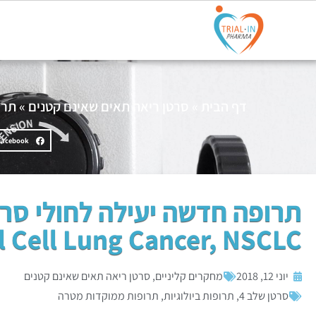
דף הבית
»
סרטן ריאה תאים שאינם קטנים
»
תרופה
Facebook
תרופה חדשה יעילה לחולי סרט
 Cell Lung Cancer, NSCLC
יוני 12, 2018
מחקרים קליניים
,
סרטן ריאה תאים שאינם קטנים
סרטן שלב 4
,
תרופות ביולוגיות
,
תרופות ממוקדות מטרה