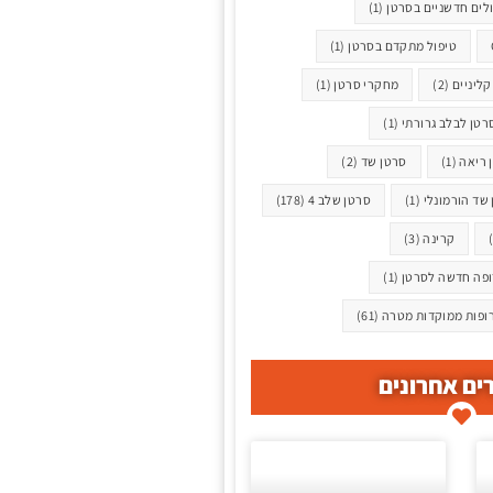
לים חדשניים בסרטן
(1)
טיפול מתקדם בסרטן
(1)
ליניים
(2)
מחקרי סרטן
(1)
רטן לבלב גרורתי
(1)
 ריאה
(1)
סרטן שד
(2)
שד הורמונלי
(1)
סרטן שלב 4
(178)
קרינה
(3)
פה חדשה לסרטן
(1)
ופות ממוקדות מטרה
(61)
ם אחרונים