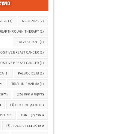
נושא
תגיות
2026
(3)
ASCO 2025
(2)
REAKTHROUGH THERAPY
(1)
FULVESTRANT
(1)
SITIVE BREAST CANCER
(1)
POSITIVE BREAST CANCER
(1)
CA
(1)
PALBOCICLIB
(1)
(1)
TRIAL-IN PHARMA
או
בדיקות גנטיות
(25)
גליוב
גרורות בקרומי המוח
(1)
ח
טיפול CAR T
(7)
טיפול בי
טיפולים בהנדסה גנטית
(7)