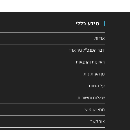
מידע כללי
אודות
דבר המנכ”ל ניר ארז
ראיונות והרצאות
מן העיתונות
על הצוות
שאלות ותשובות
תנאי שימוש
צור קשר