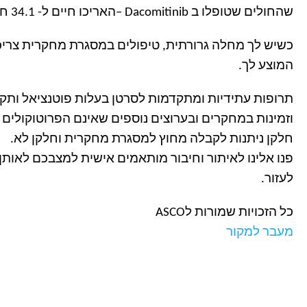
שהחולים שטופלו ב
– Dacomitinib
האריכו חיים ל- 34.1 חודשים, שהם כמעט 3 שנים
כשיש לך מחלה גרורתית, טיפולים במסגרת מחקרית צריכ
המוצע לך
.
תרופות עתידיות ומתקדמות לסרטן בעלות פוטנציאל ותקוו
וזמינות במחקרים ובערוצים נוספים שאינם הפרוטוקולים
חלקן ניתנות לקבלה מחוץ למסגרת מחקרית וחלקן לא
.
פנו אלינו לאיתור וחיבור מותאמים אישית למצבכם לאות
לעזור
.
כל הזכויות שמורות ל
ASCO
מעבר למקור