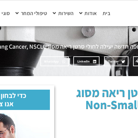
בית
אודות
השירות
טיפולי המחר
סוגי 
 חדשה יעילה לחולי סרטן ריאה מסוג Non-Small Cell Lung Cancer, NSCLC
WhatsApp
LinkedIn
Twitter
ן ריאה מסוג
כדי לבחון
Non-Small
אנו צ