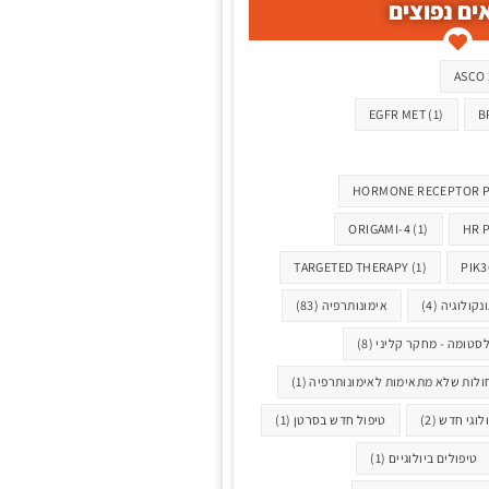
ים נפוצים
ASCO 
EGFR MET
(1)
B
HORMONE RECEPTOR PO
ORIGAMI-4
(1)
HR 
TARGETED THERAPY
(1)
PIK3
נקולוגיה
(4)
אימונותרפיה
(83)
לסטומה - מחקר קליני
(8)
ולות שלא מתאימות לאימונותרפיה
(1)
ולוגי חדש
(2)
טיפול חדש בסרטן
(1)
טיפולים ביולוגיים
(1)