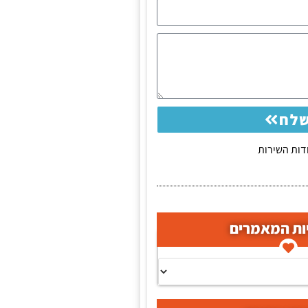
לח
ות השירות
ות המאמרים