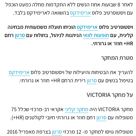
לאחר 8 שבועות אחוז הנשים ללא התקדמות מחלה כמעט הוכפל
עם ויסטוסרטיב פלוס
ארימידקס
בהשוואה לארימידקס בלבד.
ויסטוסרטיב פלוס
ארימידקס
הוכיחו תועלת משמעותית מבחינה
קלינית, עם
תופעות לוואי
הניתנות לניהול, בחולות עם
סרטן
רחם
HR
+ חוזר או גרורתי.
מטרת המחקר
להעריך את הבטיחות והיעילות של ויסטוסרטיב פלוס
ארימידקס
בטיפול בנשים עם
סרטן
רירית הרחם HR+ חוזר או גרורתי.
על מחקר VICTORIA
מחקר VICTORIA היה
מחקר קליני
אקראי רב-מרכזי שכלל 75
מטופלות עם
סרטן
רחם חוזר או גרורתי חיובי לקולטנים (HR+).
מטופלות גויסו למחקר מ- 12 מרכזי
סרטן
בצרפת מאפריל 2016