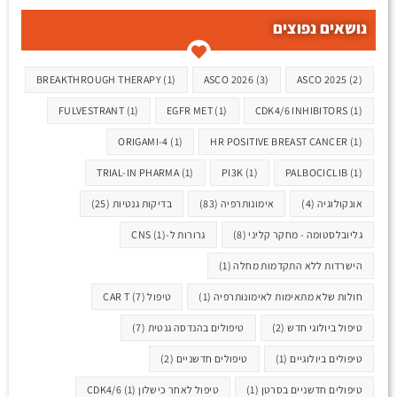
נושאים נפוצים
תגיות
BREAKTHROUGH THERAPY
(1)
ASCO 2026
(3)
ASCO 2025
(2)
FULVESTRANT
(1)
EGFR MET
(1)
CDK4/6 INHIBITORS
(1)
ORIGAMI-4
(1)
HR POSITIVE BREAST CANCER
(1)
TRIAL-IN PHARMA
(1)
PI3K
(1)
PALBOCICLIB
(1)
אונקולוגיה
(4)
אימונותרפיה
(83)
בדיקות גנטיות
(25)
גליובלסטומה - מחקר קליני
(8)
גרורות ל-CNS
(1)
הישרדות ללא התקדמות מחלה
(1)
חולות שלא מתאימות לאימונותרפיה
(1)
טיפול CAR T
(7)
טיפול ביולוגי חדש
(2)
טיפולים בהנדסה גנטית
(7)
טיפולים ביולוגיים
(1)
טיפולים חדשניים
(2)
טיפולים חדשניים בסרטן
(1)
טיפול לאחר כישלון CDK4/6
(1)