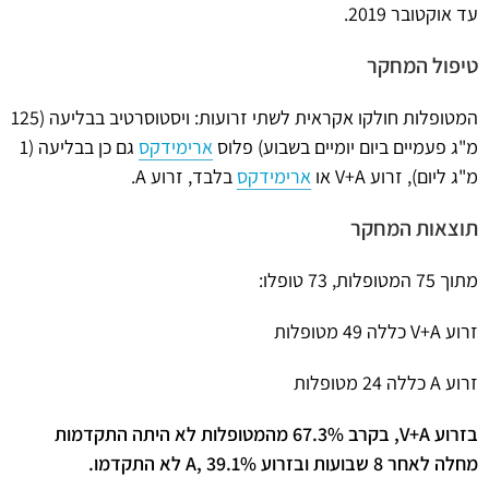
עד אוקטובר 2019.
טיפול המחקר
המטופלות חולקו אקראית לשתי זרועות: ויסטוסרטיב בבליעה (125
מ"ג פעמיים ביום יומיים בשבוע) פלוס
ארימידקס
גם כן בבליעה (1
מ"ג ליום), זרוע V+A או
ארימידקס
בלבד, זרוע A.
תוצאות המחקר
מתוך 75 המטופלות, 73 טופלו:
זרוע V+A כללה 49 מטופלות
זרוע A כללה 24 מטופלות
בזרוע
A
+
V
, בקרב
67.3%
מהמטופלות לא היתה התקדמות
מחלה לאחר 8 שבועות ובזרוע
39.1%
,
A
לא התקדמו.