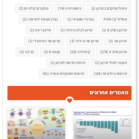
טיפול מתקדם בסרטן
(1)
כימותרפיה
(74)
מחקרים קליניים
(2)
מסלול PI3K
(1)
נוגדן דו ספציפי
(1)
נוגדן מצומד לתרופה
(2)
סרטן בשלב 4
(1)
סרטן לבלב גרורתי
(1)
סרטן ריאה
(1)
סרטן שד
(2)
סרטן שד גרורתי
(3)
סרטן שד הורמונלי
(1)
סרטן שלב 4
(178)
קיטרודה
(26)
קנאביס
(3)
קרינה
(3)
תקווה לחולי סרטן
(2)
תרופה חדשה לסרטן
(1)
תרופות ביולוגיות
(114)
תרופות ממוקדות מטרה
(61)
מאמרים אחרונים