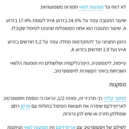
לא דווח על
תופעות לוואי
חמורות משמעותיות.
שיעור התגובה עמד על 24.5% בזרוע V+A לעומת 17.4% בזרוע
A. שיעור התגובה הוא אחוז המטופלות שהגיבו לטיפול שקיבלו.
הזמן החציוני עד להתקדמות מחלה עמד על 5.2 חודשים בזרוע
V+A ועל 1.9 חודשים בזרוע A.
עייפות, לימפופניה, היפרגליקמיה ושלשולים היו תופעות הלוואי
השכיחות ביותר הקשורות לויסטוסרטיב.
מסקנות
מחקר קליני
רב-מרכזי זה, פאזה 1/2, הראה כי הוספת ויסטוסרטיב
לארימידקס שיפרה את תוצאות הטיפול בחולות עם
סרטן
רחם
שמחלתן חזרה או שיש להן גרורות.
לשילוב של ויסטוסרטיב עם
ארימידקס
היו
תופעות לוואי
הניתנות