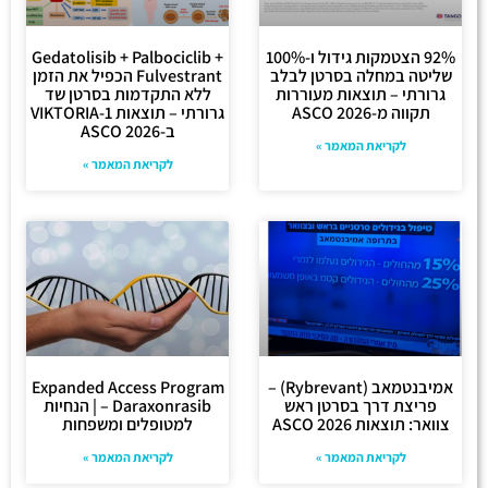
92% הצטמקות גידול ו-100%
Gedatolisib + Palbociclib +
שליטה במחלה בסרטן לבלב
Fulvestrant הכפיל את הזמן
גרורתי – תוצאות מעוררות
ללא התקדמות בסרטן שד
תקווה מ-ASCO 2026
גרורתי – תוצאות VIKTORIA-1
ב-ASCO 2026
לקריאת המאמר »
לקריאת המאמר »
אמיבנטמאב (Rybrevant) –
Expanded Access Program
פריצת דרך בסרטן ראש
– Daraxonrasib | הנחיות
צוואר: תוצאות ASCO 2026
למטופלים ומשפחות
לקריאת המאמר »
לקריאת המאמר »