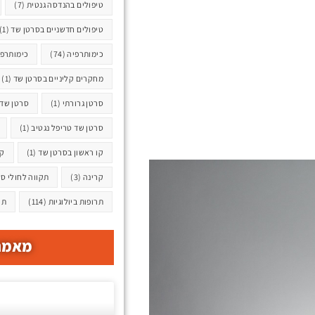
טיפולים בהנדסה גנטית
(7)
טיפולים חדשניים בסרטן שד
(1)
כימותרפיה
(74)
כימותרפ
מחקרים קליניים בסרטן שד
(1)
סרטן גרורתי
(1)
סרטן שד
סרטן שד טריפל נגטיב
(1)
קו ראשון בסרטן שד
(1)
קי
קרינה
(3)
תקווה לחולי ס
תרופות ביולוגיות
(114)
תר
מאמרי