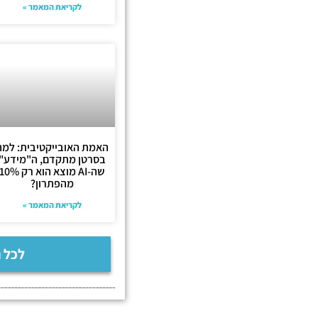
לקריאת המאמר »
האמת האובייקטיבית: למה
בסרטן מתקדם, ה"מידע"
שה-AI מוצא הוא רק 10%
מהפתרון?
לקריאת המאמר »
לכל 