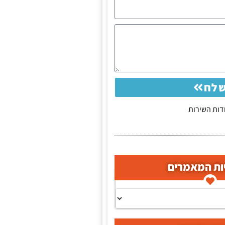
לח
ות השירות
ות המאמרים