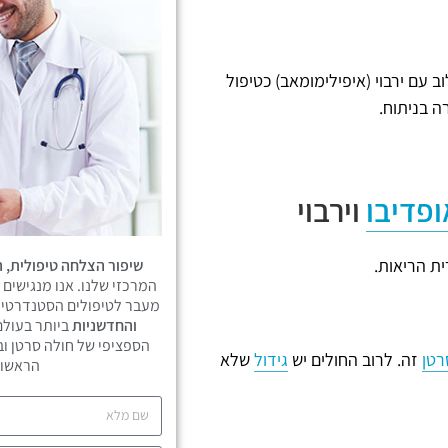
ב עם ירבוי (איפילימומאב) כטיפול
 בניתוח.
ופדיבו
וירבוי
ית הריאות.
שיפור הצלחה טיפולית, ה
המרכזי שלנו. אנו מנגישים 
מעבר לטיפולים הסטנדרטיי
והחדשניות
ביותר בעולם
הספציפי של חולה סרטן וב
רטן
זה. לרוב החולים יש
גידול
שלא
הראשונ