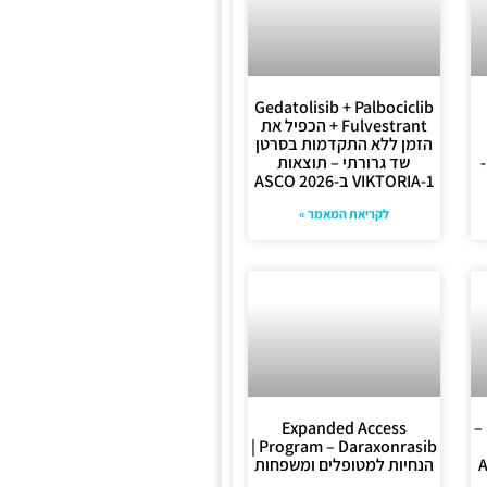
Gedatolisib + Palbociclib
+ Fulvestrant הכפיל את
הזמן ללא התקדמות בסרטן
שד גרורתי – תוצאות
VIKTORIA-1 ב-ASCO 2026
לקריאת המאמר »
אב (Rybrevant) –
Expanded Access
Program – Daraxonrasib |
הנחיות למטופלים ומשפחות