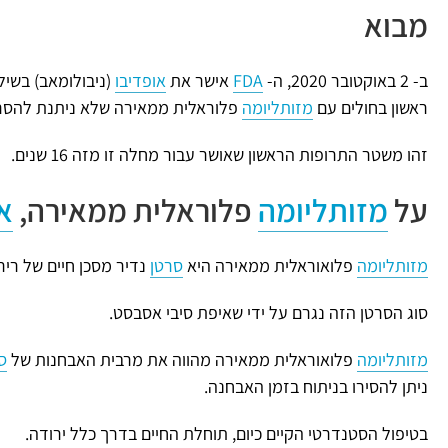
מבוא
ב- 2 באוקטובר 2020, ה-
FDA
אישר את
אופדיבו
(ניבולומאב) בשילו
ראשון בחולים עם
מזותליומה
פלוראלית ממאירה שלא ניתנת להסרה
זהו משטר התרופות הראשון שאושר עבור מחלה זו מזה 16 שנים.
על
מזותליומה
פלוראלית ממאירה,
א
מזותליומה
פלואוראלית ממאירה היא
סרטן
נדיר מסכן חיים של ריר
סוג הסרטן הזה נגרם על ידי שאיפת סיבי אסבסט.
מזותליומה
פלואוראלית ממאירה מהווה את מרבית האבחנות של
ס
ניתן להסירו בניתוח בזמן האבחנה.
בטיפול הסטנדרטי הקיים כיום, תוחלת החיים בדרך כלל ירודה.