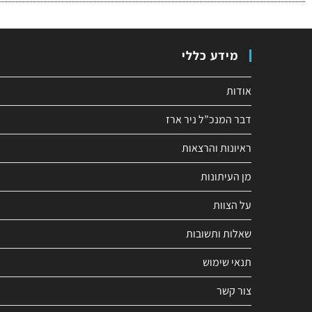
מידע כללי
אודות
דבר המנכ”ל ניר ארז
ראיונות והרצאות
מן העיתונות
על הצוות
שאלות ותשובות
תנאי שימוש
צור קשר