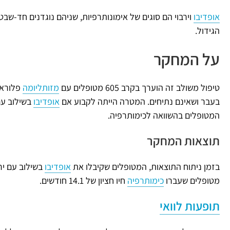
אופדיבו
וירבוי הם סוגים של אימונותרפיות, שניהם נוגדנים חד-שב
הגידול.
על המחקר
טיפול משולב זה הוערך בקרב 605 מטופלים עם
מזותליומה
פלוראל
בעבר ושאינם נתיחים. המטרה הייתה לקבוע אם
אופדיבו
בשילוב עם
המטופלים בהשוואה לכימותרפיה.
תוצאות המחקר
בזמן ניתוח התוצאות, המטופלים שקיבלו את
אופדיבו
מטופלים שעברו
כימותרפיה
חיו חציון של 14.1 חודשים.
תופעות לוואי