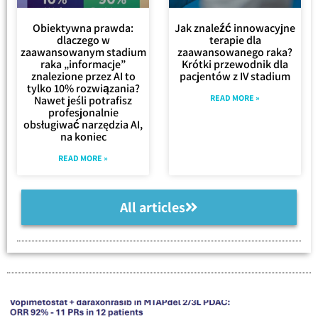
Obiektywna prawda:
Jak znaleźć innowacyjne
dlaczego w
terapie dla
zaawansowanym stadium
zaawansowanego raka?
raka „informacje”
Krótki przewodnik dla
znalezione przez AI to
pacjentów z IV stadium
tylko 10% rozwiązania?
READ MORE »
Nawet jeśli potrafisz
profesjonalnie
obsługiwać narzędzia AI,
na koniec
READ MORE »
All articles