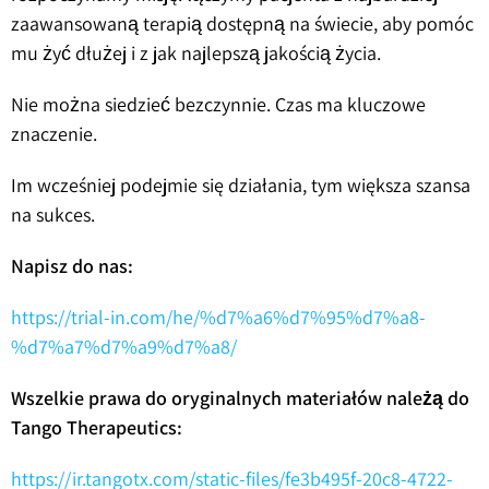
zaawansowaną terapią dostępną na świecie, aby pomóc
mu żyć dłużej i z jak najlepszą jakością życia.
Nie można siedzieć bezczynnie. Czas ma kluczowe
znaczenie.
Im wcześniej podejmie się działania, tym większa szansa
na sukces.
Napisz do nas:
https://trial-in.com/he/%d7%a6%d7%95%d7%a8-
%d7%a7%d7%a9%d7%a8/
Wszelkie prawa do oryginalnych materiałów należą do
Tango Therapeutics:
https://ir.tangotx.com/static-files/fe3b495f-20c8-4722-