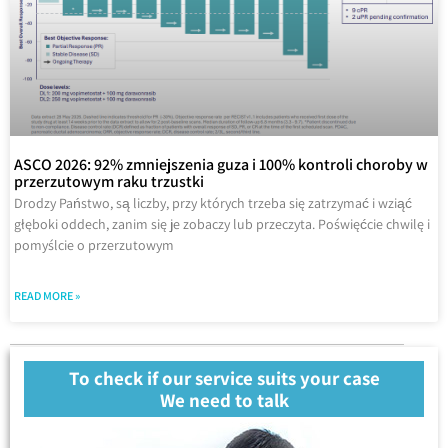
ASCO 2026: 92% zmniejszenia guza i 100% kontroli choroby w
przerzutowym raku trzustki
Drodzy Państwo, są liczby, przy których trzeba się zatrzymać i wziąć
głęboki oddech, zanim się je zobaczy lub przeczyta. Poświęćcie chwilę i
pomyślcie o przerzutowym
READ MORE »
To check if our service suits your case
We need to talk