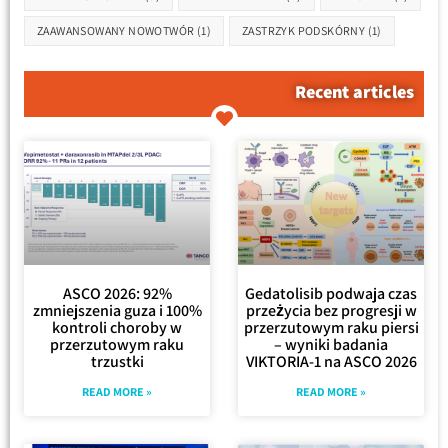
ZAAWANSOWANY NOWOTWÓR
(1)
ZASTRZYK PODSKÓRNY
(1)
Recent articles
ASCO 2026: 92%
Gedatolisib podwaja czas
zmniejszenia guza i 100%
przeżycia bez progresji w
kontroli choroby w
przerzutowym raku piersi
przerzutowym raku
– wyniki badania
trzustki
VIKTORIA-1 na ASCO 2026
READ MORE »
READ MORE »