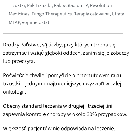
Trzustki
,
Rak Trzustki
,
Rak w Stadium IV
,
Revolution
Medicines
,
Tango Therapeutics
,
Terapia celowana
,
Utrata
MTAP
,
Vopimetostat
Drodzy Państwo, są liczby, przy których trzeba się
zatrzymać i wziąć głęboki oddech, zanim się je zobaczy
lub przeczyta.
Poświęćcie chwilę i pomyślcie o przerzutowym raku
trzustki – jednym z najtrudniejszych wyzwań w całej
onkologii.
Obecny standard leczenia w drugiej i trzeciej linii
zapewnia kontrolę choroby w około 30% przypadków.
Większość pacjentów nie odpowiada na leczenie.