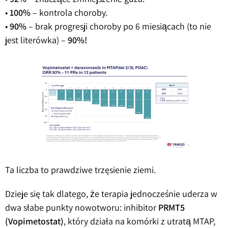
•
100%
– kontrola choroby.
•
90%
– brak progresji choroby po 6 miesiącach (to nie
jest literówka) –
90%!
Ta liczba to prawdziwe trzęsienie ziemi.
Dzieje się tak dlatego, że terapia jednocześnie uderza w
dwa słabe punkty nowotworu: inhibitor
PRMT5
(Vopimetostat)
, który działa na komórki z utratą MTAP,