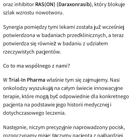
oraz inhibitor
RAS(ON) (Daraxonrasib)
, który blokuje
szlak wzrostu nowotworu.
Synergia pomiędzy tymi lekami została już wcześniej
potwierdzona w badaniach przedklinicznych, a teraz
potwierdza się również w badaniu z udziałem
rzeczywistych pacjentów.
Co to ma wspólnego z nami?
W
Trial-In Pharma
właśnie tym się zajmujemy. Nasi
onkolodzy wyszukują na całym świecie innowacyjne
terapie, które mogą być odpowiednie dla konkretnego
pacjenta na podstawie jego historii medycznej i
dotychczasowego leczenia.
Następnie, niczym precyzyjnie naprowadzony pocisk,
rozpoczynamy misję: łączymy pacjenta z najbardziej