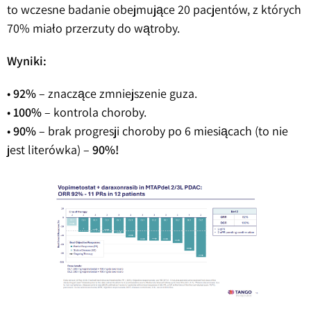
to wczesne badanie obejmujące 20 pacjentów, z których
70% miało przerzuty do wątroby.
Wyniki:
•
92%
– znaczące zmniejszenie guza.
•
100%
– kontrola choroby.
•
90%
– brak progresji choroby po 6 miesiącach (to nie
jest literówka) –
90%!