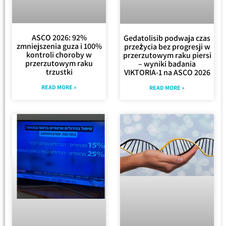
ASCO 2026: 92%
Gedatolisib podwaja czas
zmniejszenia guza i 100%
przeżycia bez progresji w
kontroli choroby w
przerzutowym raku piersi
przerzutowym raku
– wyniki badania
trzustki
VIKTORIA-1 na ASCO 2026
READ MORE »
READ MORE »