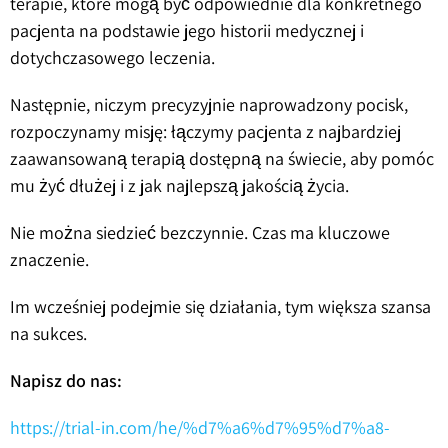
terapie, które mogą być odpowiednie dla konkretnego
pacjenta na podstawie jego historii medycznej i
dotychczasowego leczenia.
Następnie, niczym precyzyjnie naprowadzony pocisk,
rozpoczynamy misję: łączymy pacjenta z najbardziej
zaawansowaną terapią dostępną na świecie, aby pomóc
mu żyć dłużej i z jak najlepszą jakością życia.
Nie można siedzieć bezczynnie. Czas ma kluczowe
znaczenie.
Im wcześniej podejmie się działania, tym większa szansa
na sukces.
Napisz do nas:
https://trial-in.com/he/%d7%a6%d7%95%d7%a8-