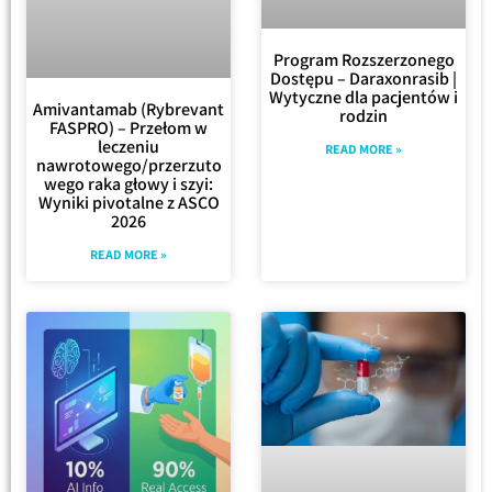
Program Rozszerzonego
Dostępu – Daraxonrasib |
Wytyczne dla pacjentów i
Amivantamab (Rybrevant
rodzin
FASPRO) – Przełom w
leczeniu
READ MORE »
nawrotowego/przerzuto
wego raka głowy i szyi:
Wyniki pivotalne z ASCO
2026
READ MORE »