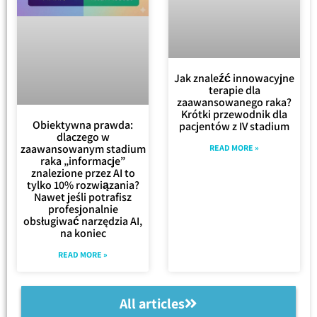
Jak znaleźć innowacyjne
terapie dla
zaawansowanego raka?
Krótki przewodnik dla
Obiektywna prawda:
pacjentów z IV stadium
dlaczego w
zaawansowanym stadium
READ MORE »
raka „informacje”
znalezione przez AI to
tylko 10% rozwiązania?
Nawet jeśli potrafisz
profesjonalnie
obsługiwać narzędzia AI,
na koniec
READ MORE »
All articles