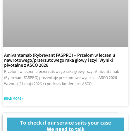
Amivantamab (Rybrevant FASPRO) – Przełom w leczeniu
nawrotowego/przerzutowego raka głowy i szyi: Wyniki
pivotalne z ASCO 2026
Przełom w leczeniu przerzutowego raka głowy i szyi: Amivantamab
(Rybrevant FASPRO) prezentuje przełomowe wyniki na ASCO 2026
Wczoraj (31 maja 2026 r.) podczas konferencji ASCO
READ MORE »
To check if our service suits your case
We need to talk