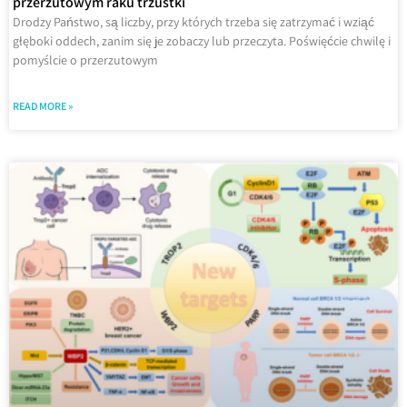
przerzutowym raku trzustki
Drodzy Państwo, są liczby, przy których trzeba się zatrzymać i wziąć
głęboki oddech, zanim się je zobaczy lub przeczyta. Poświęćcie chwilę i
pomyślcie o przerzutowym
READ MORE »