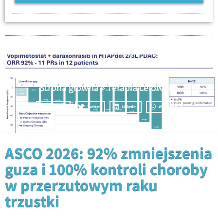
Strona główna
»
Terapia celowana
Facebook
Twitter
LinkedIn
WhatsApp
ASCO 2026: 92% zmniejszenia
guza i 100% kontroli choroby
w przerzutowym raku
trzustki