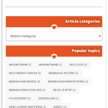
Article categories
קטגוריות המאמרים
Popular topics
Tagi
AMIVANTAMAB
(1)
AMIWANTAMAB
(1)
ASCO 2026
(3)
ASCO BREAST CANCER
(1)
BADANIA KLINICZNE
(3)
BADANIA NAD RAKIEM
(2)
BADANIA NAD RAKIEM PIERSI
(1)
BADANIA ONKOLOGICZNE
(1)
DELECJA MTAP
(1)
FULVESTRANT
(1)
GEDATOLISIB
(1)
HER2-UJEMNY RAK PIERSI
(1)
HNSCC
(1)