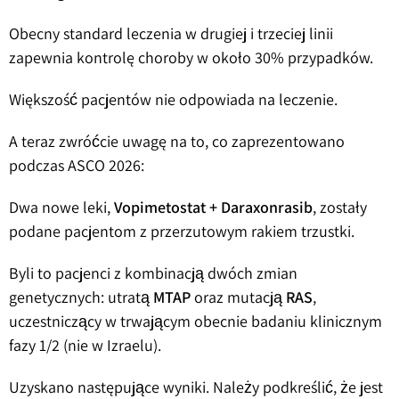
Obecny standard leczenia w drugiej i trzeciej linii
zapewnia kontrolę choroby w około 30% przypadków.
Większość pacjentów nie odpowiada na leczenie.
A teraz zwróćcie uwagę na to, co zaprezentowano
podczas ASCO 2026:
Dwa nowe leki,
Vopimetostat + Daraxonrasib
, zostały
podane pacjentom z przerzutowym rakiem trzustki.
Byli to pacjenci z kombinacją dwóch zmian
genetycznych: utratą
MTAP
oraz mutacją
RAS
,
uczestniczący w trwającym obecnie badaniu klinicznym
fazy 1/2 (nie w Izraelu).
Uzyskano następujące wyniki. Należy podkreślić, że jest