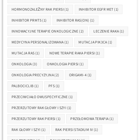
HORMONOZALEŻNY RAK PIERSI
(1)
INHIBITOR EGFR MET
(1)
INHIBITOR PRMT5
(1)
INHIBITOR RAS(ON)
(1)
INNOWACYJNE TERAPIE ONKOLOGICZNE
(2)
LECZENIE RAKA
(1)
MEDYCYNA PERSONALIZOWANA
(1)
MUTACJA PIK3CA
(1)
MUTACJA RAS
(1)
NOWE TERAPIE RAKA PIERSI
(1)
ONKOLOGIA
(3)
ONKOLOGIA PIERSI
(1)
ONKOLOGIA PRECYZYJNA
(2)
ORIGAMI-4
(1)
PALBOCICLIB
(1)
PFS
(1)
PRZECIWCIAŁO DWUSPECYFICZNE
(1)
PRZERZUTOWY RAK GŁOWY I SZYI
(1)
PRZERZUTOWY RAK PIERSI
(1)
PRZEŁOMOWA TERAPIA
(1)
RAK GŁOWY I SZYI
(1)
RAK PIERSI STADIUM IV
(1)