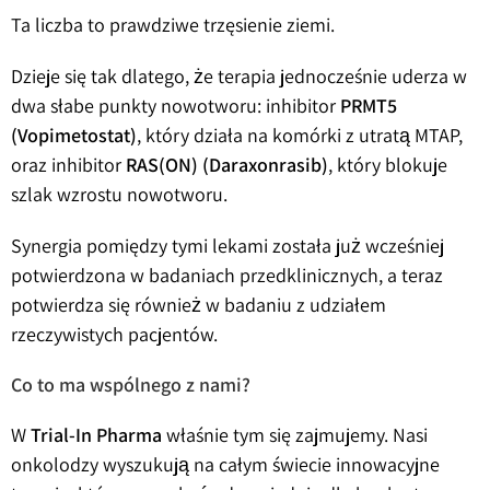
Ta liczba to prawdziwe trzęsienie ziemi.
Dzieje się tak dlatego, że terapia jednocześnie uderza w
dwa słabe punkty nowotworu: inhibitor
PRMT5
(Vopimetostat)
, który działa na komórki z utratą MTAP,
oraz inhibitor
RAS(ON) (Daraxonrasib)
, który blokuje
szlak wzrostu nowotworu.
Synergia pomiędzy tymi lekami została już wcześniej
potwierdzona w badaniach przedklinicznych, a teraz
potwierdza się również w badaniu z udziałem
rzeczywistych pacjentów.
Co to ma wspólnego z nami?
W
Trial-In Pharma
właśnie tym się zajmujemy. Nasi
onkolodzy wyszukują na całym świecie innowacyjne