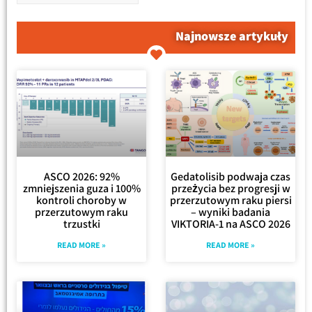
Najnowsze artykuły
ASCO 2026: 92%
Gedatolisib podwaja czas
zmniejszenia guza i 100%
przeżycia bez progresji w
kontroli choroby w
przerzutowym raku piersi
przerzutowym raku
– wyniki badania
trzustki
VIKTORIA-1 na ASCO 2026
READ MORE »
READ MORE »