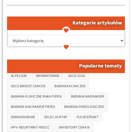
Kategorie artykułów
קטגוריות המאמרים
Tagi
Popularne tematy
ALPELISIB
AMIWANTAMAB
ASCO 2026
ASCO BREAST CANCER
BADANIA KLINICZNE
BADANIA KLINICZNE RAKA PIERSI
BADANIA NAD RAKIEM
BADANIA NAD RAKIEM PIERSI
BADANIA ONKOLOGICZNE
DARAXONRASIB
DELECJA MTAP
FULVESTRANT
HPV-NEGATYWNY HNSCC
INHIBITORY CDK4/6