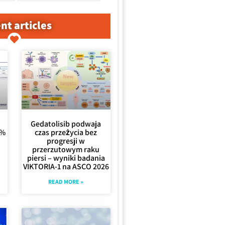
nt articles
Gedatolisib podwaja
0%
czas przeżycia bez
progresji w
przerzutowym raku
piersi – wyniki badania
VIKTORIA-1 na ASCO 2026
READ MORE »