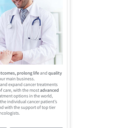
tcomes, prolong life
and
quality
 our main business.
 and expand cancer treatments
f care, with the most
advanced
atment options in the world,
the individual cancer patient’s
d with the support of top tier
ncologists.