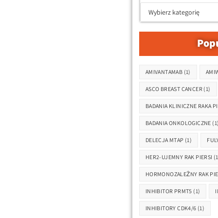
Popu
Tagi
AMIVANTAMAB
(1)
AMI
ASCO BREAST CANCER
(1)
BADANIA KLINICZNE RAKA PI
BADANIA ONKOLOGICZNE
(1
DELECJA MTAP
(1)
FUL
HER2-UJEMNY RAK PIERSI
(1
HORMONOZALEŻNY RAK PIE
INHIBITOR PRMT5
(1)
INHIBITORY CDK4/6
(1)