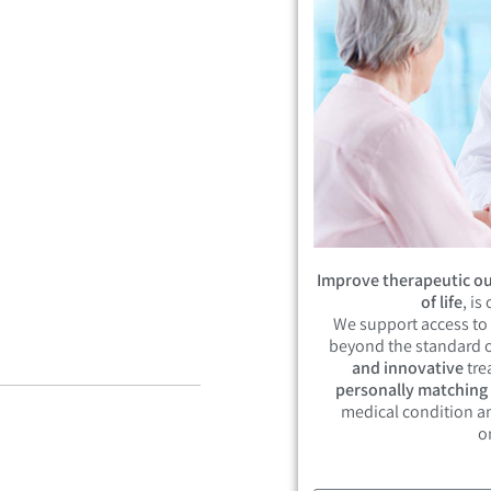
Improve therapeutic ou
of life
, is
We support access to
beyond the standard o
and innovative
tre
personally matching
medical condition an
o