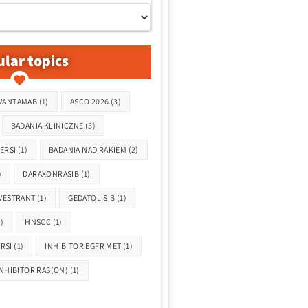
lar topics
WANTAMAB
(1)
ASCO 2026
(3)
BADANIA KLINICZNE
(3)
ERSI
(1)
BADANIA NAD RAKIEM
(2)
)
DARAXONRASIB
(1)
VESTRANT
(1)
GEDATOLISIB
(1)
)
HNSCC
(1)
RSI
(1)
INHIBITOR EGFR MET
(1)
INHIBITOR RAS(ON)
(1)