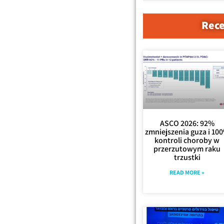
Rece
ASCO 2026: 92%
zmniejszenia guza i 10
kontroli choroby w
przerzutowym raku
trzustki
READ MORE »