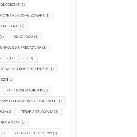
KOLOGICZNE
(2)
DYCYNA PERSONALIZOWANA
(1)
UTACJA RAS
(1)
(1)
ONKOLOGIA
(3)
ONKOLOGIA PRECYZYJNA
(2)
CLIB
(1)
PFS
(1)
ECIWCIAŁO DWUSPECYFICZNE
(1)
 SZYI
(1)
RAK PIERSI STADIUM IV
(1)
ROZWÓJ LEKÓW ONKOLOGICZNYCH
(1)
PI3K
(1)
TERAPIA CELOWANA
(3)
TRATA MTAP
(1)
(1)
ZASTRZYK PODSKÓRNY
(1)