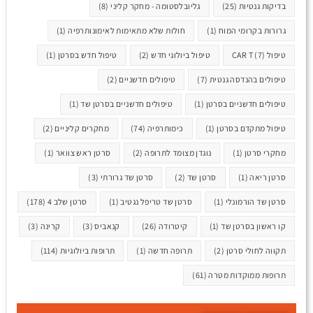
בדיקות גנטיות
(25)
גליובלסטומה - מחקר קליני
(8)
גרורות בקרומי המוח
(1)
חולות שלא מתאימות לאימונותרפיה
(1)
טיפול CAR T
(7)
טיפול ביולוגי חדש
(2)
טיפול חדש בסרטן
(1)
טיפולים בהנדסה גנטית
(7)
טיפולים חדשניים
(2)
טיפולים חדשניים בסרטן
(1)
טיפולים חדשניים בסרטן שד
(1)
טיפול מתקדם בסרטן
(1)
כימותרפיה
(74)
מחקרים קליניים
(2)
מחקרי סרטן
(1)
נוגדן מצומד לתרופה
(2)
סרטן ראש צוואר
(1)
סרטן ריאה
(1)
סרטן שד
(2)
סרטן שד גרורתי
(3)
סרטן שד הורמונלי
(1)
סרטן שד טריפל נגטיב
(1)
סרטן שלב 4
(178)
קו ראשון בסרטן שד
(1)
קיטרודה
(26)
קנאביס
(3)
קרינה
(3)
תקווה לחולי סרטן
(2)
תרופה חדשה
(1)
תרופות ביולוגיות
(114)
תרופות ממוקדות מטרה
(61)