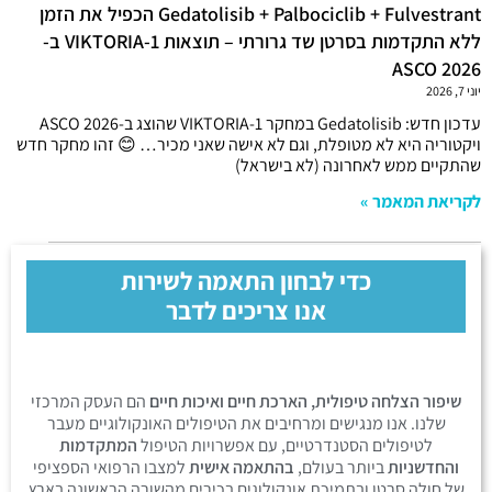
Gedatolisib + Palbociclib + Fulvestrant הכפיל את הזמן
ללא התקדמות בסרטן שד גרורתי – תוצאות VIKTORIA-1 ב-
ASCO 2026
יוני 7, 2026
עדכון חדש: Gedatolisib במחקר VIKTORIA-1 שהוצג ב-ASCO 2026
ויקטוריה היא לא מטופלת, וגם לא אישה שאני מכיר… 😊 זהו מחקר חדש
שהתקיים ממש לאחרונה (לא בישראל)
לקריאת המאמר »
כדי לבחון התאמה לשירות
אנו צריכים לדבר
שיפור הצלחה טיפולית, הארכת חיים ואיכות חיים
הם העסק המרכזי
שלנו. אנו מנגישים ומרחיבים את הטיפולים האונקולוגיים מעבר
לטיפולים הסטנדרטיים, עם אפשרויות הטיפול
המתקדמות
והחדשניות
ביותר בעולם,
בהתאמה אישית
למצבו הרפואי הספציפי
של חולה סרטן ובתמיכת אונקולוגים בכירים מהשורה הראשונה בארץ