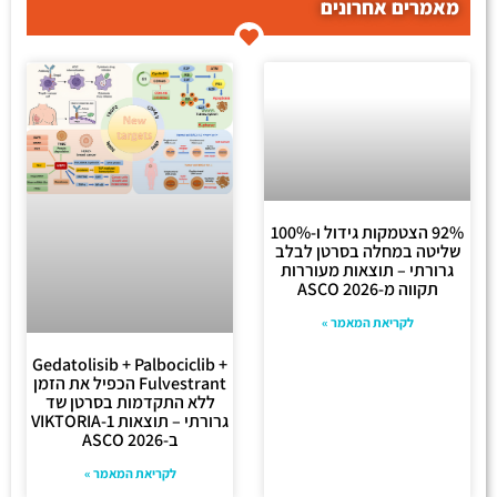
מאמרים אחרונים
92% הצטמקות גידול ו-100%
שליטה במחלה בסרטן לבלב
גרורתי – תוצאות מעוררות
תקווה מ-ASCO 2026
לקריאת המאמר »
Gedatolisib + Palbociclib +
Fulvestrant הכפיל את הזמן
ללא התקדמות בסרטן שד
גרורתי – תוצאות VIKTORIA-1
ב-ASCO 2026
לקריאת המאמר »