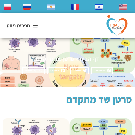
תפריט ניווט
דף הבית
»
סרטן שד מתקדם
WhatsApp
LinkedIn
Twitter
Facebook
סרטן שד מתקדם