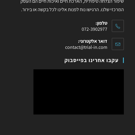
שיפור הצלחה טיפולית, הארכת חיים ואיכות חיים הם העסק
המרכזי שלנו. הרגישו נוח לפנות אלינו לכל בקשה או בירור.
טלפון:
072-3902977
דואר אלקטרוני:
contact@trial-in.com
עקבו אחרינו בפייסבוק