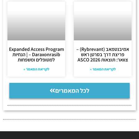
אמיבנטמאב (Rybrevant) –
Expanded Access Program
פריצת דרך בסרטן ראש
– Daraxonrasib | הנחיות
צוואר: תוצאות ASCO 2026
למטופלים ומשפחות
לקריאת המאמר »
לקריאת המאמר »
לכל המאמרים