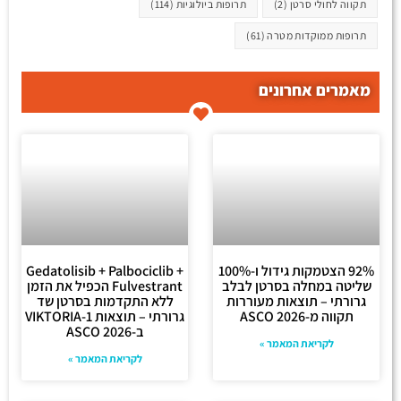
תקווה לחולי סרטן
(2)
תרופות ביולוגיות
(114)
תרופות ממוקדות מטרה
(61)
מאמרים אחרונים
92% הצטמקות גידול ו-100%
Gedatolisib + Palbociclib +
שליטה במחלה בסרטן לבלב
Fulvestrant הכפיל את הזמן
גרורתי – תוצאות מעוררות
ללא התקדמות בסרטן שד
תקווה מ-ASCO 2026
גרורתי – תוצאות VIKTORIA-1
ב-ASCO 2026
לקריאת המאמר »
לקריאת המאמר »