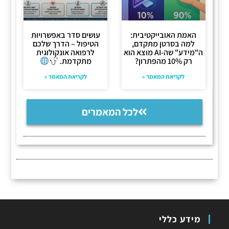
האמת האובייקטיבית:
עושים סדר באפשרויות
למה בסרטן מתקדם,
הטיפול – הדרך שלכם
ה"מידע" שה-AI מוצא הוא
לרפואה אונקולוגית
רק 10% מהפתרון?
מתקדמת.
לקריאת המאמר »
לקריאת המאמר »
לכל המאמרים
מידע כללי