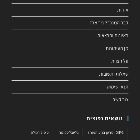
אודות
דבר המנכ”ל ניר ארז
ראיונות והרצאות
מן העיתונות
על הצוות
שאלות ותשובות
תנאי שימוש
צור קשר
נושאים נפוצים
DIPG (סרטן בגזע המוח)
גליובלסטומה
טיפול חמלה