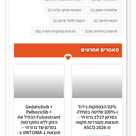
שלפוחית השתן
(1)
תוצאות מחקר קליני
(1)
תקווה חדשה
(1)
תקווה לחולי סרטן
(2)
תרופות ביולוגיות
(114)
תרופות ממוקדות מטרה
(61)
מאמרים אחרונים
92% הצטמקות גידול
Gedatolisib +
ו-100% שליטה במחלה
Palbociclib +
בסרטן לבלב גרורתי –
Fulvestrant הכפיל את
תוצאות מעוררות תקווה
הזמן ללא התקדמות
מ-ASCO 2026
בסרטן שד גרורתי –
תוצאות VIKTORIA-1 ב-