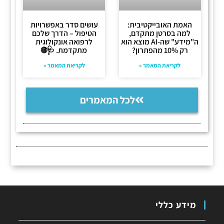
האמת האובייקטיבית:
עושים סדר באפשרויות
למה בסרטן מתקדם,
הטיפול – הדרך שלכם
ה"מידע" שה-AI מוצא הוא
לרפואה אונקולוגית
רק 10% מהפתרון?
מתקדמת. 🩺🌐
לקריאת המאמר »
לקריאת המאמר »
לכל המאמרים
מידע כללי