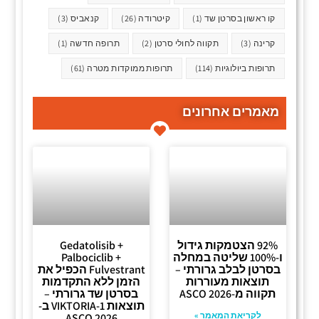
קו ראשון בסרטן שד
(1)
קיטרודה
(26)
קנאביס
(3)
קרינה
(3)
תקווה לחולי סרטן
(2)
תרופה חדשה
(1)
תרופות ביולוגיות
(114)
תרופות ממוקדות מטרה
(61)
מאמרים אחרונים
92% הצטמקות גידול
Gedatolisib +
ו-100% שליטה במחלה
Palbociclib +
בסרטן לבלב גרורתי –
Fulvestrant הכפיל את
תוצאות מעוררות
הזמן ללא התקדמות
תקווה מ-ASCO 2026
בסרטן שד גרורתי –
תוצאות VIKTORIA-1 ב-
לקריאת המאמר »
ASCO 2026