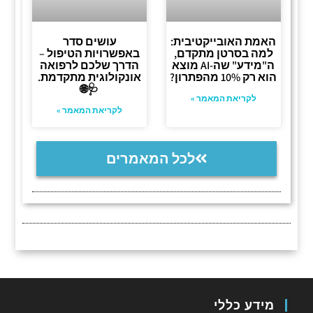
האמת האובייקטיבית:
עושים סדר
למה בסרטן מתקדם,
באפשרויות הטיפול –
ה"מידע" שה-AI מוצא
הדרך שלכם לרפואה
הוא רק 10% מהפתרון?
אונקולוגית מתקדמת.
🩺🌐
לקריאת המאמר »
לקריאת המאמר »
לכל המאמרים
מידע כללי