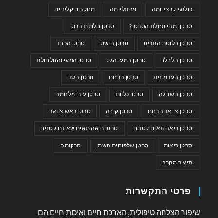
כולנגיוקרצינומה
מזותליומה
מחקרים קליניים
סרטן: מהי מחלת הסרטן?
סרטן בלוטת הרוק
סרטן בלוטת התריס
סרטן הושט
סרטן הכבד
סרטן הלבלב
סרטן המעי הגס
סרטן המעי והחלחולת
סרטן הערמונית
סרטן הרחם
סרטן השד
סרטן השחלה
סרטן כליות
סרטן עור ומלנומה
סרטן צוואר הרחם
סרטן קיבה
סרטן ראש צוואר
סרטן ריאה תאים קטנים
סרטן ריאה תאים שאינם קטנים
סרטן ריאות
סרטן שלפוחית השתן
סרקומה
תיאור מקרה
פרטי התקשרות
שיפור הצלחה טיפולית, הארכת חיים ואיכות חיים הם