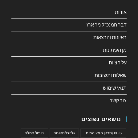
אודות
דבר המנכ”ל ניר ארז
ראיונות והרצאות
מן העיתונות
על הצוות
שאלות ותשובות
תנאי שימוש
צור קשר
נושאים נפוצים
DIPG (סרטן בגזע המוח)
גליובלסטומה
טיפול חמלה