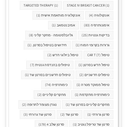
TARGETED THERAPY
(1)
STAGE IV BREAST CANCER
(1)
אונקולוגיה
(4)
אונקולוגיה מותאמת אישית
(1)
אימונותרפיה
(83)
אמיבנטמאב
(1)
בדיקות גנטיות
(25)
גליובלסטומה - מחקר קליני
(8)
גרורות בקרומי המוח
(1)
חידושים בטיפול בסרטן.
(1)
טיפול CAR T
(7)
טיפול ביולוגי חדש
(2)
טיפול חדש בסרטן
(1)
טיפולים בהנדסה גנטית
(7)
טיפולים חדשניים
(2)
טיפולים חדשניים בסרטן שד
(1)
טיפול ממוקד מטרה
(1)
כימותרפיה
(74)
כימותרפיה מתקדמת
(1)
מחקרים קליניים
(2)
מחקרים קליניים בסרטן שד
(1)
נוגדן מצומד לתרופה
(2)
סרטן גרורתי
(1)
סרטן שד
(2)
סרטן שד גרורתי
(3)
סרטן שד טריפל נגטיב
(1)
סרטן שלב 4
(178)