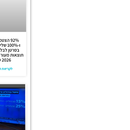
92% הצט
ו-00%
בסרטן לבלב
תוצאות מעורר
 2026
לקריאת ה