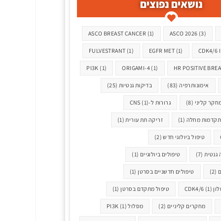
נושאים נפוצים
ASCO BREAST CANCER
(1)
ASCO 2026
(3)
FULVESTRANT
(1)
EGFR MET
(1)
CDK4/6 
PI3K
(1)
ORIGAMI-4
(1)
HR POSITIVE BRE
אימונותרפיה
(83)
בדיקות גנטיות
(25)
חקר קליני
(8)
גרורות ל-CNS
(1)
תקדמות מחלה
(1)
זריקה תת עורית
(1)
טיפול ביולוגי חדש
(2)
 גנטית
(7)
טיפולים ביולוגיים
(1)
ם
(2)
טיפולים חדשניים בסרטן
(1)
CDK4
(1)
טיפול מתקדם בסרטן
(1)
מחקרים קליניים
(2)
מסלול PI3K
(1)