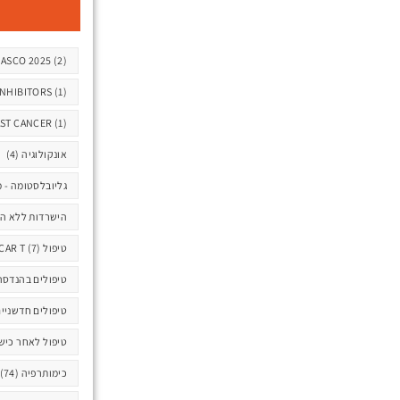
תגיות
ASCO 2025
(2)
INHIBITORS
(1)
AST CANCER
(1)
אונקולוגיה
(4)
גליובלסטומה - מ
הישרדות ללא ה
טיפול CAR T
(7)
טיפולים בהנדסה
טיפולים חדשניי
טיפול לאחר כישלון /6
כימותרפיה
(74)