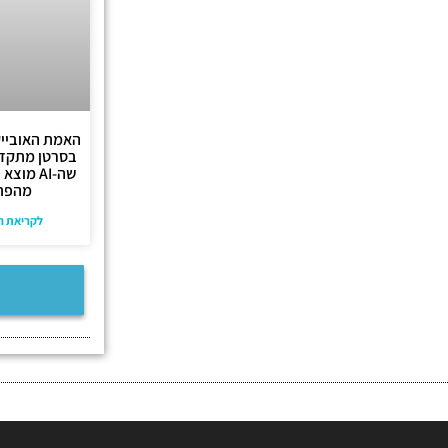
האמת האובייק
בסרטן מתקדם
מהפתר
לקריאת ה