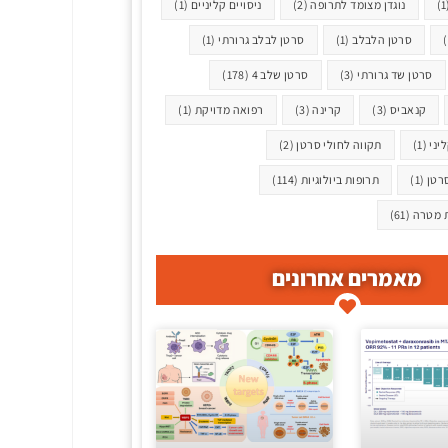
נוגדן מצומד לתרופה
(2)
ניסויים קליניים
(1)
סרטן הלבלב
(1)
סרטן לבלב גרורתי
(1)
סרטן שד גרורתי
(3)
סרטן שלב 4
(178)
קנאביס
(3)
קרינה
(3)
רפואה מדויקת
(1)
יני
(1)
תקווה לחולי סרטן
(2)
רטן
(1)
תרופות ביולוגיות
(114)
ת מטרה
(61)
מאמרים אחרונים