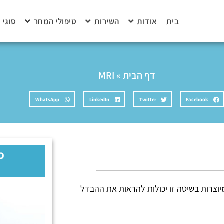
בית
אודות
השירות
טיפולי המחר
סוגי 
דף הבית
»
MRI
WhatsApp
LinkedIn
Twitter
Facebook
כ
יוצרות בשיטה זו יכולות להראות את ההבדל