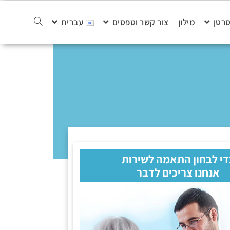
סרטן
מילון
צור קשר וטפסים
עברית
די לבחון התאמה לשירות
אנחנו צריכים לדבר