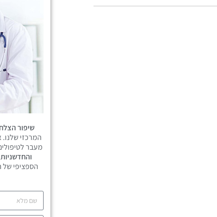
שיפור הצלחה
המרכזי שלנו. א
מעבר לטיפולים
והחדשניות
ב
הספציפי של ח