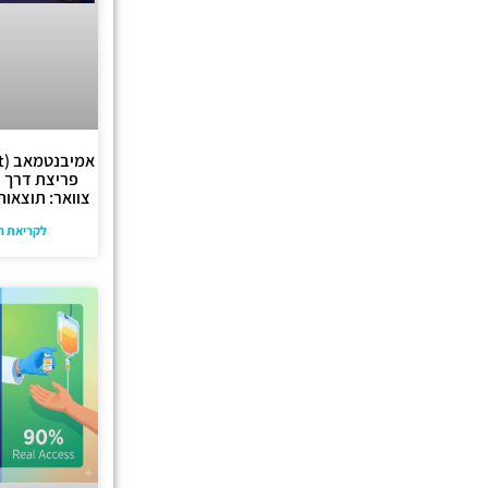
פריצת דרך 
צוואר: תוצאות SCO 2026
לקריאת ה