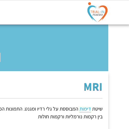
MRI
שיטת
דימות
המבוססת על גלי רדיו ומגנט. התמונות המ
בין רקמות נורמליות ורקמות חולות