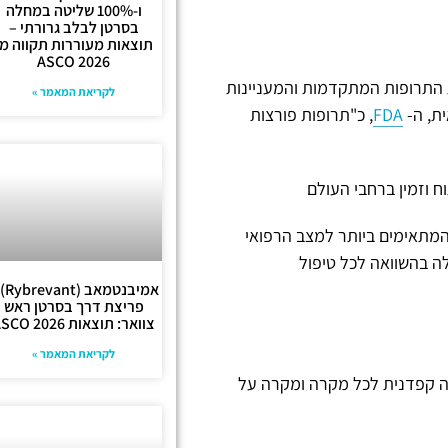
ו-100% שליטה במחלה
בסרטן לבלב גרורתי –
תוצאות מעוררות תקווה מ-
ASCO 2026
 התרופות המתקדמות והמעניינות
לקריאת המאמר »
ת, ה-
FDA
, כ"תרופות פורצות
ח וזמין ברחבי העולם
המתאימים ביותר למצב הרפואי
ה בהשוואה לכל טיפול
אמיבנטמ
פריצת דרך בסרטן ראש
צוואר: תוצאות ASCO 2026
לקריאת המאמר »
רה קפדנית לכל מקרה ומקרה על