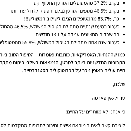
בקרב 37.2% מהמטופלים הסרטן התכווץ וקטן
בקרב 46.5% נוספים הסרטן נבלם והפסיק לגדול עוד יותר
כך, 83.7% מהמטופלים הגיבו לשילוב המשולש!!!
כעבור כמעט שנתיים מתחילת הטיפול המשולש, 46.5% מהחולים התקדמו.
ההישרדות החציונית עמדה על 13.1 חודשים.
כעבור שנה אחת מתחילת הטיפול המשולש, 55.8% מהמטופלים היו בחיים וכעבור שנתיים' 32.1%.
כמו שההנחיות האמריקאיות כותבות ואומרות – הטיפול הטוב ביו
התרופות החדשניות ביותר לסרטן, הנמצאות בשלבי פיתוח מתקדמי
חיים עולים באופן ניכר על הפרוטוקולים הסטנדרטיים.
שלכם,
טרייל-אין פארמה
כי אנחנו לא מוותרים על החיים!
ליצירת קשר לאיתור מותאם אישית וחיבור לתרופות מתקדמות לסר