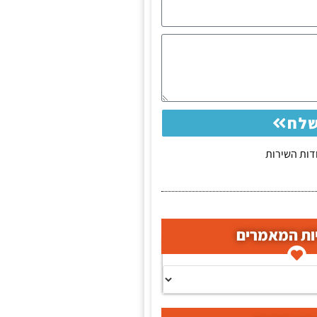
לח
ות השירות
ות המאמרים