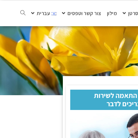
סרטן
מילון
צור קשר וטפסים
עברית
 התאמה לשירות
ריכים לדבר