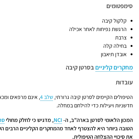
סימפטומים
קלקול קיבה
הרגשת נפיחות לאחר אכילה
צרבת
בחילה קלה
אובדן תיאבון
מחקרים קליניים
בסרטן קיבה
עובדות
הטיפולים הקיימים לסרטן קיבה גרורתי,
שלב 4
, אינם מרפאים ומכא
חדשניות ויעילות כדי להילחם במחלה.
המכון הלאומי לסרטן בארה"ב, ה-
NCI
, מדגיש כי לחלק מחולי
סר
הטובה ביותר היא להצטרף לאחד מהמחקרים הקליניים הרבים הקי
את סיכויי ההצלחה הטיפולית.