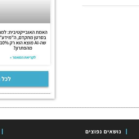
האמת האובייקטיבית: למה
בסרטן מתקדם, ה"מידע"
שה-AI מוצא הוא רק 10%
מהפתרון?
לקריאת המאמר »
לכל 
נושאים נפוצים