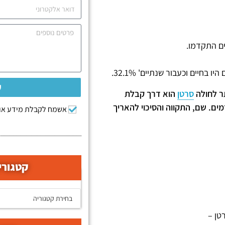
ש
תר לחולה
סרטן
הוא דרך קבלת
ם. שם, התקווה והסיכוי להאריך
אשמח לקבלת מידע אוד
קטגורי
קטגוריות המאמרים
טן –