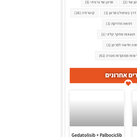
ן שד
(2)
סרטן שד גרורתי
(3)
דרך בטיפול בסרטן
(1)
קיטרודה
(26)
רפואה מדויקת
(1)
תוצאות מחקר קליני
(1)
פה חדשה לסרטן
(1)
ופות ממוקדות מטרה
(61)
ם אחרונים
Gedatolisib + Palbociclib