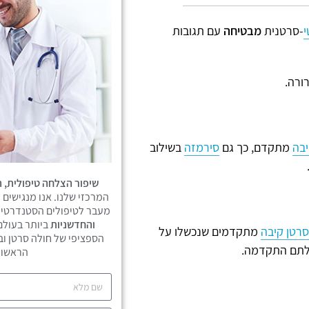
י
-סרטנית
מבטיחה
עם תגובות
ורה.
יבה
מתקדם, כך גם
סירמזה
בשילוב
שיפור הצלחה טיפולית, ה
המרכזי שלנו. אנו מנגישים 
מעבר לטיפולים הסטנדרטיי
והחדשניות
ביותר בעולם
סרטן קיבה
מתקדמים שנכשלו על
הספציפי של חולה סרטן וב
מחלתם התקדמה.
הראשונ