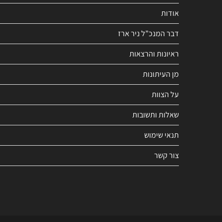
אודות
דבר המנכ”ל ניר ארז
ראיונות והרצאות
מן העיתונות
על הצוות
שאלות ותשובות
תנאי שימוש
צור קשר