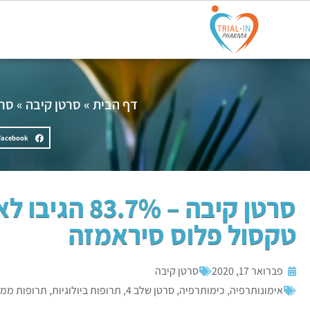
דף הבית
»
סרטן קיבה
»
סרטן קיבה – 
Facebook
סרטן קיבה – 3.7%
טקסול פלוס סיראמזה
פברואר 17, 2020
סרטן קיבה
אימונותרפיה
,
כימותרפיה
,
סרטן שלב 4
,
תרופות ביולוגיות
,
תרופות ממו