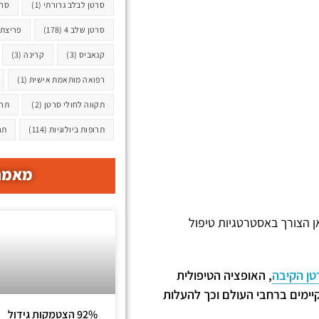
סרטן לבלב גרורתי
(1)
סרט
סרטן שלב 4
(178)
פריצת 
קנאביס
(3)
קרינה
(3)
רפואה מותאמת אישית
(1)
תקווה לחולי סרטן
(2)
תרו
תרופות ביולוגיות
(114)
תר
מאמרי
ן הצורך באסטרטגיות טיפול
טן הקיבה
, האופציה הטיפולית
ימים ברחבי העולם וכך להעלות
92% הצטמקות גידול