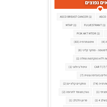
ים נפוצים
ASCO BREAST CANCER
(1)
ASCO 
MTAP
(1)
FULVESTRANT
(1)
PI3K AKT MTOR
(1)
ה
(4)
אימונותרפיה
(83)
לסטומה - מחקר קליני
(8)
ת ללא התקדמות מחלה
(1)
CA
(7)
טיפול ביולוגי
(1)
ולים בהנדסה גנטית
(7)
תרפיה
(74)
מחקרים קליניים
(2)
ספציפי
(1)
נוגדן מצומד לתרופה
(2)
שלב 4
(1)
סרטן הלבלב
(1)