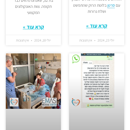
בת 32, שאנחנו מלווים כבר
עם
סרטן
בלוטת הרוק שהתפשט
תקופה. צוות האונקולוגים
ושלח גרורות
המקצועי
קרא עוד »
קרא עוד »
יולי 23, 2024
אין תגובות
יולי 18, 2024
אין תגובות