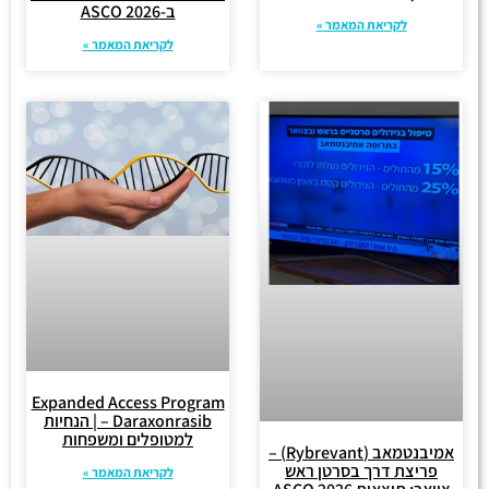
ב-ASCO 2026
לקריאת המאמר »
לקריאת המאמר »
Expanded Access Program
– Daraxonrasib | הנחיות
למטופלים ומשפחות
אמיבנטמאב (Rybrevant) –
פריצת דרך בסרטן ראש
לקריאת המאמר »