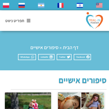
תפריט ניווט
דף הבית
»
סיפורים אישיים
WhatsApp
LinkedIn
Twitter
Facebook
סיפורים אישיים