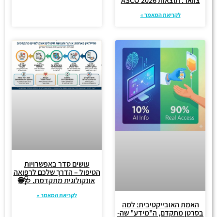
צוואר: תוצאות ASCO 2026
לקריאת המאמר »
עושים סדר באפשרויות
הטיפול – הדרך שלכם לרפואה
אונקולוגית מתקדמת. 🩺🌐
לקריאת המאמר »
האמת האובייקטיבית: למה
בסרטן מתקדם, ה"מידע" שה-