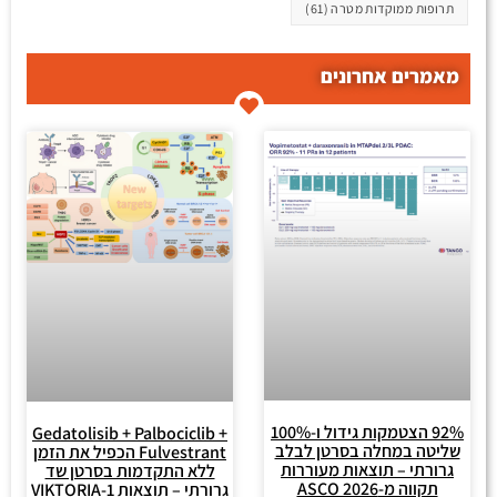
תרופות ממוקדות מטרה
(61)
מאמרים אחרונים
92% הצטמקות גידול ו-100%
Gedatolisib + Palbociclib +
שליטה במחלה בסרטן לבלב
Fulvestrant הכפיל את הזמן
גרורתי – תוצאות מעוררות
ללא התקדמות בסרטן שד
תקווה מ-ASCO 2026
גרורתי – תוצאות VIKTORIA-1