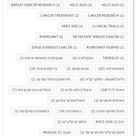
BREAST CANCER RESEARCH
(1)
ASCO 2026
(3)
ASCO 2025
(2)
CANCER TREATMENT
(1)
CANCER RESEARCH
(1)
HER3-DXD
(1)
CLINICAL TRIALS
(1)
RYBREVANT
(1)
METASTATIC BREAST CANCER
(1)
STAGE IV BREAST CANCER
(1)
RYBREVANT FASPRO
(1)
(1)
TRODELVY
אונקולוגיה
(4)
אונקולוגיה מותאמת אישית
(1)
אימונותרפיה
(83)
אמיבנטמאב
(1)
בדיקות גנטיות
(25)
גליובלסטומה - מחקר קליני
(8)
חידושים בטיפול בסרטן.
(1)
טיפול CAR T
(7)
טיפול ביולוגי חדש
(2)
טיפולים בהנדסה גנטית
(7)
טיפולים חדשניים
(2)
טיפול ממוקד בסרטן
(1)
טיפול ממוקד מטרה
(1)
כימותרפיה
(74)
כימותרפיה מתקדמת
(1)
כנס ASCO 2026
(1)
מחקרים קליניים
(2)
מחקרים קליניים בסרטן שד
(1)
מעכב RAS(ON)
(1)