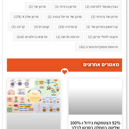
נוגדן מצומד לתרופה
(2)
סרטן גרורתי
(1)
סרטן שד
(2)
סרטן שד גרורתי
(3)
סרטן שד טריפל נגטיב
(1)
סרטן שלב 4
(178)
קו ראשון בסרטן שד
(1)
קיטרודה
(26)
קנאביס
(3)
קרינה
(3)
תקווה לחולי סרטן
(2)
תרופה חדשה
(1)
תרופות ביולוגיות
(114)
תרופות ממוקדות מטרה
(61)
מאמרים אחרונים
92% הצטמקות גידול ו-100%
שליטה במחלה בסרטן לבלב