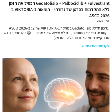
Gedatolisib + Palbociclib + Fulvestrant הכפיל את הזמן
ללא התקדמות בסרטן שד גרורתי – תוצאות VIKTORIA-1 ב-
ASCO 2026
יוני 7, 2026
עדכון חדש: Gedatolisib במחקר VIKTORIA-1 שהוצג ב-ASCO 2026
ויקטוריה היא לא מטופלת, וגם לא אישה שאני מכיר… 😊 זהו מחקר חדש
שהתקיים ממש לאחרונה (לא בישראל)
לקריאת המאמר »