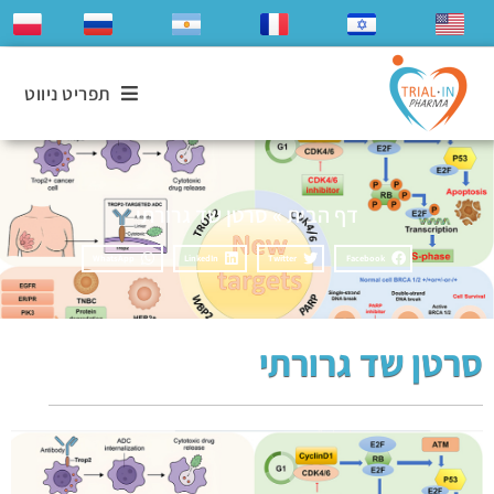
תפריט ניווט
דף הבית
»
סרטן שד גרורתי
WhatsApp
LinkedIn
Twitter
Facebook
סרטן שד גרורתי