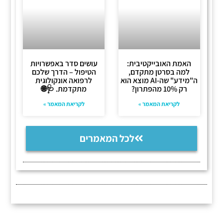
האמת האובייקטיבית:
עושים סדר באפשרויות
למה בסרטן מתקדם,
הטיפול – הדרך שלכם
ה"מידע" שה-AI מוצא הוא
לרפואה אונקולוגית
רק 10% מהפתרון?
מתקדמת. 🩺🌐
לקריאת המאמר »
לקריאת המאמר »
לכל המאמרים