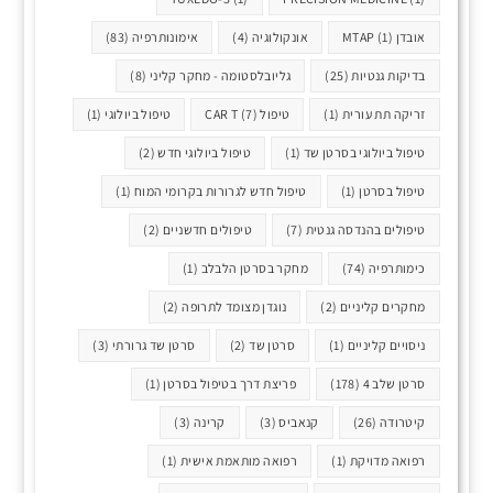
אובדן MTAP
(1)
אונקולוגיה
(4)
אימונותרפיה
(83)
בדיקות גנטיות
(25)
גליובלסטומה - מחקר קליני
(8)
זריקה תת עורית
(1)
טיפול CAR T
(7)
טיפול ביולוגי
(1)
טיפול ביולוגי בסרטן שד
(1)
טיפול ביולוגי חדש
(2)
טיפול בסרטן
(1)
טיפול חדש לגרורות בקרומי המוח
(1)
טיפולים בהנדסה גנטית
(7)
טיפולים חדשניים
(2)
כימותרפיה
(74)
מחקר בסרטן הלבלב
(1)
מחקרים קליניים
(2)
נוגדן מצומד לתרופה
(2)
ניסויים קליניים
(1)
סרטן שד
(2)
סרטן שד גרורתי
(3)
סרטן שלב 4
(178)
פריצת דרך בטיפול בסרטן
(1)
קיטרודה
(26)
קנאביס
(3)
קרינה
(3)
רפואה מדויקת
(1)
רפואה מותאמת אישית
(1)