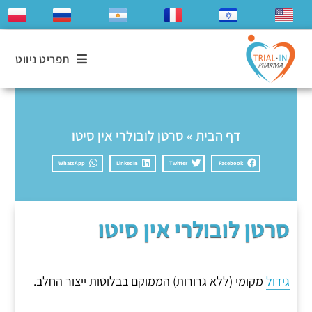
תפריט ניווט
דף הבית
»
סרטן לובולרי אין סיטו
WhatsApp
LinkedIn
Twitter
Facebook
סרטן לובולרי אין סיטו
גידול
מקומי (ללא גרורות) הממוקם בבלוטות ייצור החלב.