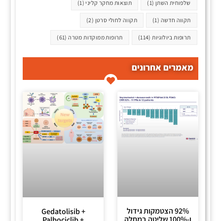
שלפוחית השתן
(1)
תוצאות מחקר קליני
(1)
תקווה חדשה
(1)
תקווה לחולי סרטן
(2)
תרופות ביולוגיות
(114)
תרופות ממוקדות מטרה
(61)
מאמרים אחרונים
92% הצטמקות גידול
Gedatolisib +
ו-100% שליטה במחלה
Palbociclib +