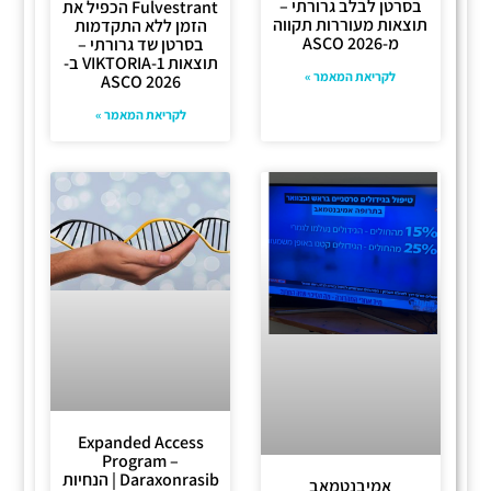
בסרטן לבלב גרורתי –
Fulvestrant הכפיל את
תוצאות מעוררות תקווה
הזמן ללא התקדמות
מ-ASCO 2026
בסרטן שד גרורתי –
תוצאות VIKTORIA-1 ב-
לקריאת המאמר »
ASCO 2026
לקריאת המאמר »
Expanded Access
Program –
Daraxonrasib | הנחיות
אמיבנטמאב