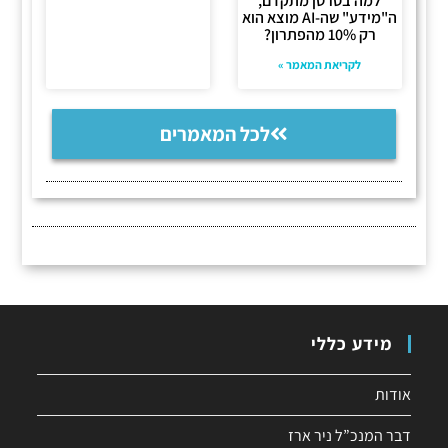
למה בסרטן מתקדם,
ה"מידע" שה-AI מוצא הוא
רק 10% מהפתרון?
לקריאת המאמר »
לכל המאמרים
מידע כללי
אודות
דבר המנכ”ל ניר ארז