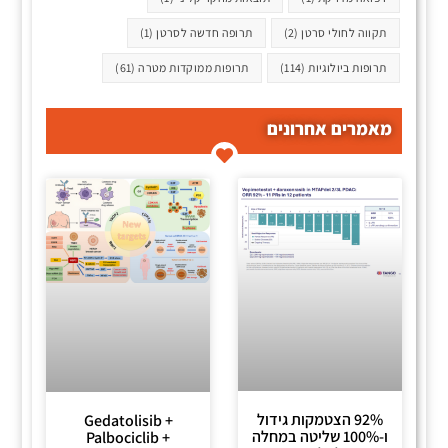
תקווה לחולי סרטן
(2)
תרופה חדשה לסרטן
(1)
תרופות ביולוגיות
(114)
תרופות ממוקדות מטרה
(61)
מאמרים אחרונים
92% הצטמקות גידול
Gedatolisib +
ו-100% שליטה במחלה
Palbociclib +