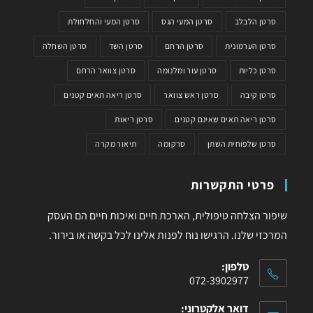
סרטן הלבלב
סרטן המעי הגס
סרטן המעי והחלחולת
סרטן הערמונית
סרטן הרחם
סרטן השד
סרטן השחלה
סרטן כליות
סרטן עור ומלנומה
סרטן צוואר הרחם
סרטן קיבה
סרטן ראש צוואר
סרטן ריאה תאים קטנים
סרטן ריאה תאים שאינם קטנים
סרטן ריאות
סרטן שלפוחית השתן
סרקומה
תיאור מקרה
פרטי התקשרות
שיפור הצלחה טיפולית, הארכת חיים ואיכות חיים הם העסק
המרכזי שלנו. הרגישו נוח לפנות אלינו לכל בקשה או בירור.
טלפון:
072-3902977
דואר אלקטרוני: