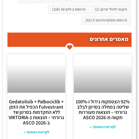
תקווה לחולי סרטן
(2)
תרופות ביולוגיות
(114)
תרופות ממוקדות מטרה
(61)
מאמרים אחרונים
92% הצטמקות גידול ו-100%
Gedatolisib + Palbociclib +
שליטה במחלה בסרטן לבלב
Fulvestrant הכפיל את הזמן
גרורתי – תוצאות מעוררות
ללא התקדמות בסרטן שד
תקווה מ-ASCO 2026
גרורתי – תוצאות VIKTORIA-1
ב-ASCO 2026
לקריאת המאמר »
לקריאת המאמר »