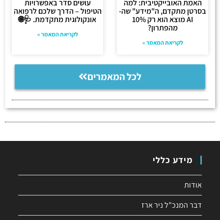
האמת האובייקטיבית: למה
עושים סדר באפשרויות
בסרטן מתקדם, ה"מידע" שה-
הטיפול – הדרך שלכם לרפואה
AI מוצא הוא רק 10%
אונקולוגית מתקדמת. 🩺🌐
מהפתרון?
לקריאת המאמר »
לקריאת המאמר »
לכל המאמרים
מידע כללי
אודות
דבר המנכ”ל ניר ארז