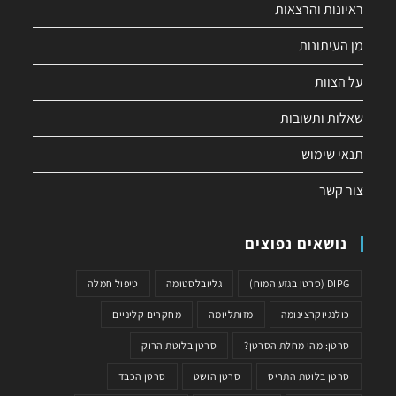
ראיונות והרצאות
מן העיתונות
על הצוות
שאלות ותשובות
תנאי שימוש
צור קשר
נושאים נפוצים
DIPG (סרטן בגזע המוח)
גליובלסטומה
טיפול חמלה
כולנגיוקרצינומה
מזותליומה
מחקרים קליניים
סרטן: מהי מחלת הסרטן?
סרטן בלוטת הרוק
סרטן בלוטת התריס
סרטן הושט
סרטן הכבד