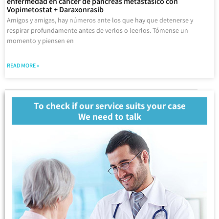
enfermedad en cáncer de páncreas metastásico con
Vopimetostat + Daraxonrasib
Amigos y amigas, hay números ante los que hay que detenerse y
respirar profundamente antes de verlos o leerlos. Tómense un
momento y piensen en
READ MORE »
To check if our service suits your case
We need to talk