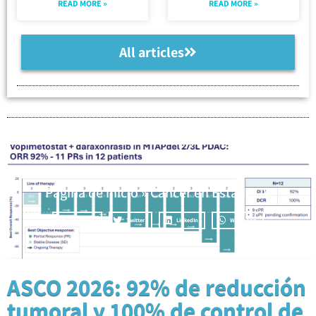
READ MORE »
READ MORE »
All articles
Página de inicio
»
Cáncer en Estadio IV
Facebook
Twitter
LinkedIn
WhatsApp
ASCO 2026: 92% de reducción
tumoral y 100% de control de