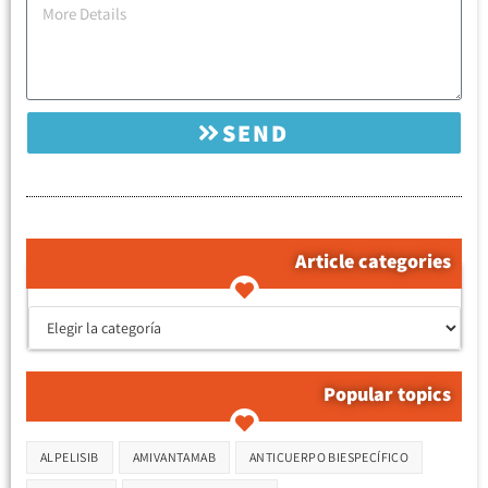
SEND
Article categories
קטגוריות המאמרים
Popular topics
Etiquetas
ALPELISIB
AMIVANTAMAB
ANTICUERPO BIESPECÍFICO