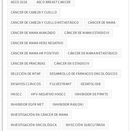
ASCO 2026
ASCO BREAST CANCER
CÁNCER DE CABEZA Y CUELLO
CÁNCER DE CABEZA Y CUELLO METASTÁSICO
CÁNCER DE MAMA
CÁNCER DE MAMA AVANZADO
CÁNCER DE MAMA ESTADIO IV
CÁNCER DE MAMA HER2 NEGATIVO
CÁNCER DE MAMA HR POSITIVO
CÁNCER DE MAMA METASTÁSICO
CÁNCER DE PÁNCREAS
CÁNCER EN ESTADIO IV
DELECIÓN DE MTAP
DESARROLLO DE FÁRMACOS ONCOLÓGICOS
ENSAYOS CLÍNICOS
FULVESTRANT
GEDATOLISIB
HNSCC
HPV-NEGATIVO HNSCC
INHIBIDOR DE PRMT5
INHIBIDOR EGFR MET
INHIBIDOR RAS(ON)
INVESTIGACIÓN EN CÁNCER DE MAMA
INVESTIGACIÓN ONCOLÓGICA
INYECCIÓN SUBCUTÁNEA