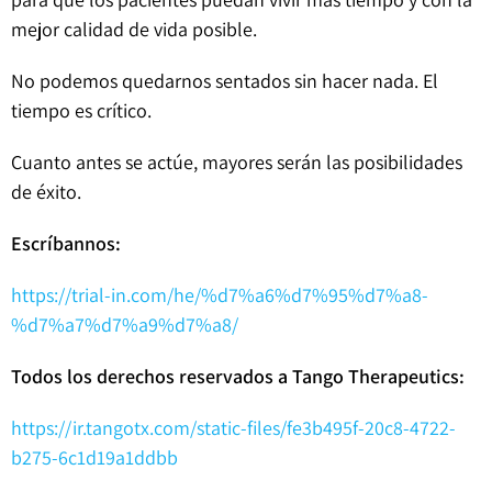
mejor calidad de vida posible.
No podemos quedarnos sentados sin hacer nada. El
tiempo es crítico.
Cuanto antes se actúe, mayores serán las posibilidades
de éxito.
Escríbannos:
https://trial-in.com/he/%d7%a6%d7%95%d7%a8-
%d7%a7%d7%a9%d7%a8/
Todos los derechos reservados a Tango Therapeutics:
https://ir.tangotx.com/static-files/fe3b495f-20c8-4722-
b275-6c1d19a1ddbb