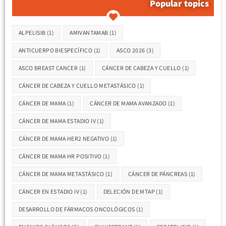
Popular topics
Etiquetas
ALPELISIB
(1)
AMIVANTAMAB
(1)
ANTICUERPO BIESPECÍFICO
(1)
ASCO 2026
(3)
ASCO BREAST CANCER
(1)
CÁNCER DE CABEZA Y CUELLO
(1)
CÁNCER DE CABEZA Y CUELLO METASTÁSICO
(1)
CÁNCER DE MAMA
(1)
CÁNCER DE MAMA AVANZADO
(1)
CÁNCER DE MAMA ESTADIO IV
(1)
CÁNCER DE MAMA HER2 NEGATIVO
(1)
CÁNCER DE MAMA HR POSITIVO
(1)
CÁNCER DE MAMA METASTÁSICO
(1)
CÁNCER DE PÁNCREAS
(1)
CÁNCER EN ESTADIO IV
(1)
DELECIÓN DE MTAP
(1)
DESARROLLO DE FÁRMACOS ONCOLÓGICOS
(1)