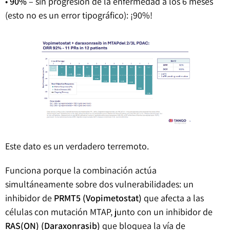
•
90%
– sin progresión de la enfermedad a los 6 meses
(esto no es un error tipográfico): ¡90%!
Este dato es un verdadero terremoto.
Funciona porque la combinación actúa
simultáneamente sobre dos vulnerabilidades: un
inhibidor de
PRMT5 (Vopimetostat)
que afecta a las
células con mutación MTAP, junto con un inhibidor de
RAS(ON) (Daraxonrasib)
que bloquea la vía de