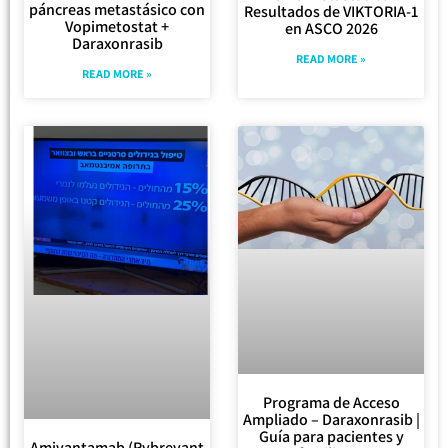
páncreas metastásico con
Resultados de VIKTORIA-1
Vopimetostat +
en ASCO 2026
Daraxonrasib
READ MORE »
READ MORE »
Programa de Acceso
Ampliado – Daraxonrasib |
Guía para pacientes y
Amivantamab (Rybrevant