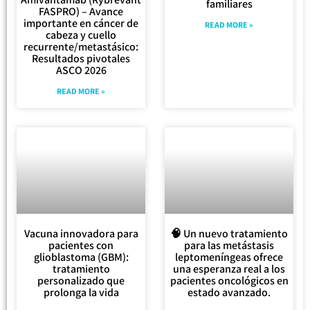
familiares
FASPRO) – Avance
importante en cáncer de
READ MORE »
cabeza y cuello
recurrente/metastásico:
Resultados pivotales
ASCO 2026
READ MORE »
Vacuna innovadora para
🧠 Un nuevo tratamiento
pacientes con
para las metástasis
glioblastoma (GBM):
leptomeníngeas ofrece
tratamiento
una esperanza real a los
personalizado que
pacientes oncológicos en
prolonga la vida
estado avanzado.