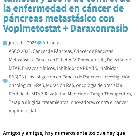
la enfermedad en cáncer de
páncreas metastásico con
Vopimetostat + Daraxonrasib
junio 14, 2026
Artículos
ASCO 2026
,
Cáncer de Páncreas
,
Cáncer de Páncreas
Metastásico
,
Cáncer en Estadio IV
,
Daraxonrasib
,
Deleción de
MTAP
,
Ensayos clínicos
,
Inhibidor de PRMT5
,
Inhibidor
RAS(ON)
,
Investigación en Cáncer de Páncreas
,
Investigación
oncológica
,
KRAS
,
Mutación RAS
,
oncología de precisión
,
Pérdida de MTAP
,
Revolution Medicines
,
Tango Therapeutics
,
Terapia dirigida
,
tratamientos innovadores contra el cáncer
,
Vopimetostat
Amigos y amigas, hay números ante los que hay que