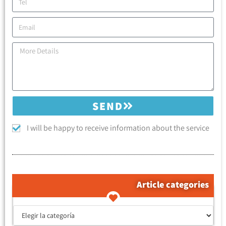
SEND
I will be happy to receive information about the service
Article categories
קטגוריות המאמרים