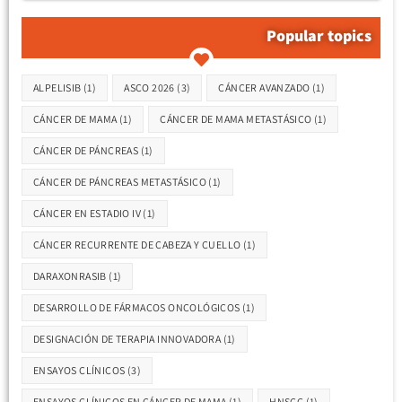
Popular topics
Etiquetas
ALPELISIB
(1)
ASCO 2026
(3)
CÁNCER AVANZADO
(1)
CÁNCER DE MAMA
(1)
CÁNCER DE MAMA METASTÁSICO
(1)
CÁNCER DE PÁNCREAS
(1)
CÁNCER DE PÁNCREAS METASTÁSICO
(1)
CÁNCER EN ESTADIO IV
(1)
CÁNCER RECURRENTE DE CABEZA Y CUELLO
(1)
DARAXONRASIB
(1)
DESARROLLO DE FÁRMACOS ONCOLÓGICOS
(1)
DESIGNACIÓN DE TERAPIA INNOVADORA
(1)
ENSAYOS CLÍNICOS
(3)
ENSAYOS CLÍNICOS EN CÁNCER DE MAMA
(1)
HNSCC
(1)