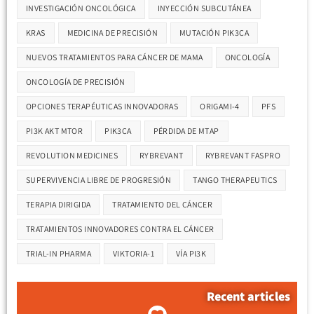
INVESTIGACIÓN ONCOLÓGICA
INYECCIÓN SUBCUTÁNEA
KRAS
MEDICINA DE PRECISIÓN
MUTACIÓN PIK3CA
NUEVOS TRATAMIENTOS PARA CÁNCER DE MAMA
ONCOLOGÍA
ONCOLOGÍA DE PRECISIÓN
OPCIONES TERAPÉUTICAS INNOVADORAS
ORIGAMI-4
PFS
PI3K AKT MTOR
PIK3CA
PÉRDIDA DE MTAP
REVOLUTION MEDICINES
RYBREVANT
RYBREVANT FASPRO
SUPERVIVENCIA LIBRE DE PROGRESIÓN
TANGO THERAPEUTICS
TERAPIA DIRIGIDA
TRATAMIENTO DEL CÁNCER
TRATAMIENTOS INNOVADORES CONTRA EL CÁNCER
TRIAL-IN PHARMA
VIKTORIA-1
VÍA PI3K
Recent articles