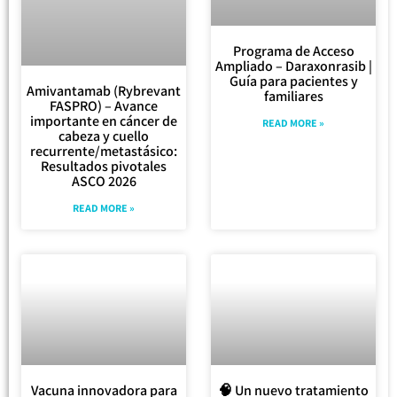
Programa de Acceso
Ampliado – Daraxonrasib |
Guía para pacientes y
Amivantamab (Rybrevant
familiares
FASPRO) – Avance
importante en cáncer de
READ MORE »
cabeza y cuello
recurrente/metastásico:
Resultados pivotales
ASCO 2026
READ MORE »
Vacuna innovadora para
🧠 Un nuevo tratamiento