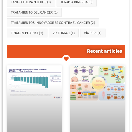
TANGO THERAPEUTICS
(1)
TERAPIA DIRIGIDA
(3)
TRATAMIENTO DEL CÁNCER
(1)
TRATAMIENTOS INNOVADORES CONTRA EL CÁNCER
(2)
TRIAL-IN PHARMA
(2)
VIKTORIA-1
(1)
VÍA PI3K
(1)
Recent articles