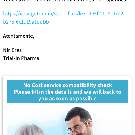
https://ir.tangotx.com/static-files/fe3b495f-20c8-4722-
b275-6c1d19a1ddbb
Atentamente,
Nir Erez
Trial-In Pharma
No Cost service compatibility check
Please fill in the details and we will back to
you as soon as possible