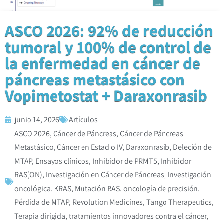
ASCO 2026: 92% de reducción
tumoral y 100% de control de
la enfermedad en cáncer de
páncreas metastásico con
Vopimetostat + Daraxonrasib
junio 14, 2026
Artículos
ASCO 2026
,
Cáncer de Páncreas
,
Cáncer de Páncreas
Metastásico
,
Cáncer en Estadio IV
,
Daraxonrasib
,
Deleción de
MTAP
,
Ensayos clínicos
,
Inhibidor de PRMT5
,
Inhibidor
RAS(ON)
,
Investigación en Cáncer de Páncreas
,
Investigación
oncológica
,
KRAS
,
Mutación RAS
,
oncología de precisión
,
Pérdida de MTAP
,
Revolution Medicines
,
Tango Therapeutics
,
Terapia dirigida
,
tratamientos innovadores contra el cáncer
,