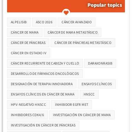
Popular topics
Etiquetas
ALPELISIB
ASCO 2026
CÁNCER AVANZADO
CÁNCER DE MAMA
CÁNCER DE MAMA METASTÁSICO
CÁNCER DE PÁNCREAS
CÁNCER DE PÁNCREAS METASTÁSICO
CÁNCER EN ESTADIO IV
CÁNCER RECURRENTE DE CABEZA Y CUELLO
DARAXONRASIB
DESARROLLO DE FÁRMACOS ONCOLÓGICOS
DESIGNACIÓN DE TERAPIA INNOVADORA
ENSAYOS CLÍNICOS
ENSAYOS CLÍNICOS EN CÁNCER DE MAMA
HNSCC
HPV-NEGATIVO HNSCC
INHIBIDOR EGFR MET
INHIBIDORES CDK4/6
INVESTIGACIÓN EN CÁNCER DE MAMA
INVESTIGACIÓN EN CÁNCER DE PÁNCREAS