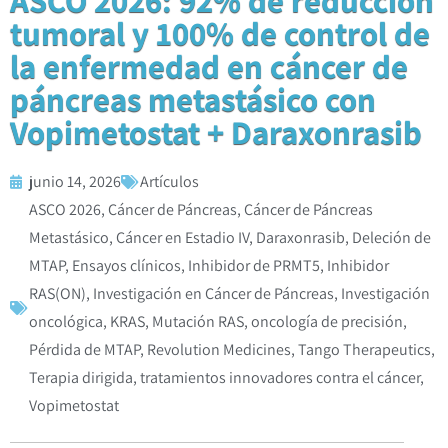
tumoral y 100% de control de
la enfermedad en cáncer de
páncreas metastásico con
Vopimetostat + Daraxonrasib
junio 14, 2026
Artículos
ASCO 2026
,
Cáncer de Páncreas
,
Cáncer de Páncreas
Metastásico
,
Cáncer en Estadio IV
,
Daraxonrasib
,
Deleción de
MTAP
,
Ensayos clínicos
,
Inhibidor de PRMT5
,
Inhibidor
RAS(ON)
,
Investigación en Cáncer de Páncreas
,
Investigación
oncológica
,
KRAS
,
Mutación RAS
,
oncología de precisión
,
Pérdida de MTAP
,
Revolution Medicines
,
Tango Therapeutics
,
Terapia dirigida
,
tratamientos innovadores contra el cáncer
,
Vopimetostat