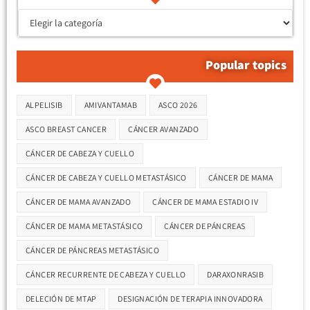
Popular topics
Etiquetas
ALPELISIB
AMIVANTAMAB
ASCO 2026
ASCO BREAST CANCER
CÁNCER AVANZADO
CÁNCER DE CABEZA Y CUELLO
CÁNCER DE CABEZA Y CUELLO METASTÁSICO
CÁNCER DE MAMA
CÁNCER DE MAMA AVANZADO
CÁNCER DE MAMA ESTADIO IV
CÁNCER DE MAMA METASTÁSICO
CÁNCER DE PÁNCREAS
CÁNCER DE PÁNCREAS METASTÁSICO
CÁNCER RECURRENTE DE CABEZA Y CUELLO
DARAXONRASIB
DELECIÓN DE MTAP
DESIGNACIÓN DE TERAPIA INNOVADORA