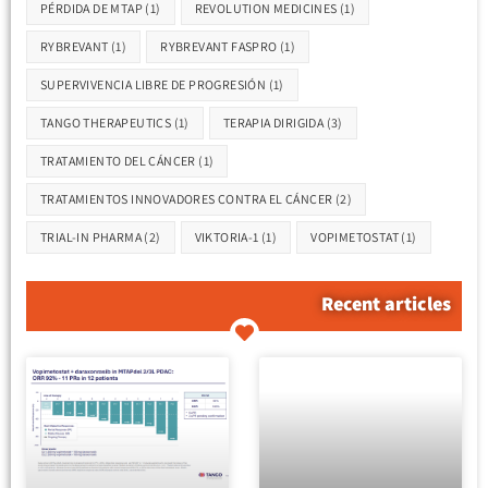
PÉRDIDA DE MTAP
(1)
REVOLUTION MEDICINES
(1)
RYBREVANT
(1)
RYBREVANT FASPRO
(1)
SUPERVIVENCIA LIBRE DE PROGRESIÓN
(1)
TANGO THERAPEUTICS
(1)
TERAPIA DIRIGIDA
(3)
TRATAMIENTO DEL CÁNCER
(1)
TRATAMIENTOS INNOVADORES CONTRA EL CÁNCER
(2)
TRIAL-IN PHARMA
(2)
VIKTORIA-1
(1)
VOPIMETOSTAT
(1)
Recent articles