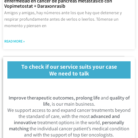
enfermedad en cáncer de páncreas metastásico con
Vopimetostat + Daraxonrasib
Amigos y amigas, hay números ante los que hay que detenerse y
respirar profundamente antes de verlos o leerlos. Tómense un
momento y piensen en
READ MORE »
To check if our service suits your case
We need to talk
Improve therapeutic outcomes, prolong life
and
quality of
life
, is our main business.
We support access to and expand cancer treatments beyond
the standard of care, with the most
advanced and
innovative
treatment options in the world,
personally
matching
the individual cancer patient’s medical condition
and with the support of top tier oncologists.