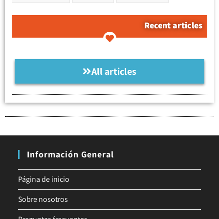
Recent articles
All articles
Información General
Página de inicio
Sobre nosotros