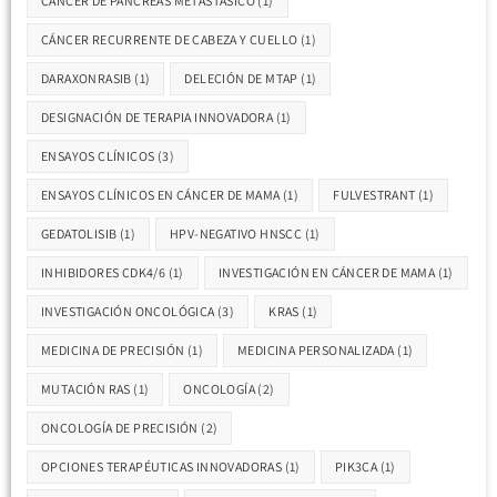
CÁNCER DE PÁNCREAS METASTÁSICO
(1)
CÁNCER RECURRENTE DE CABEZA Y CUELLO
(1)
DARAXONRASIB
(1)
DELECIÓN DE MTAP
(1)
DESIGNACIÓN DE TERAPIA INNOVADORA
(1)
ENSAYOS CLÍNICOS
(3)
ENSAYOS CLÍNICOS EN CÁNCER DE MAMA
(1)
FULVESTRANT
(1)
GEDATOLISIB
(1)
HPV-NEGATIVO HNSCC
(1)
INHIBIDORES CDK4/6
(1)
INVESTIGACIÓN EN CÁNCER DE MAMA
(1)
INVESTIGACIÓN ONCOLÓGICA
(3)
KRAS
(1)
MEDICINA DE PRECISIÓN
(1)
MEDICINA PERSONALIZADA
(1)
MUTACIÓN RAS
(1)
ONCOLOGÍA
(2)
ONCOLOGÍA DE PRECISIÓN
(2)
OPCIONES TERAPÉUTICAS INNOVADORAS
(1)
PIK3CA
(1)