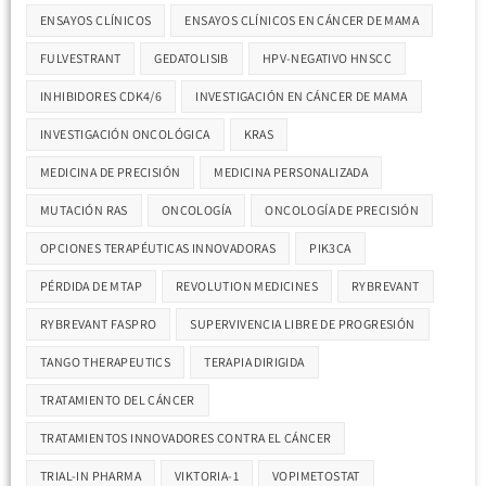
ENSAYOS CLÍNICOS
ENSAYOS CLÍNICOS EN CÁNCER DE MAMA
FULVESTRANT
GEDATOLISIB
HPV-NEGATIVO HNSCC
INHIBIDORES CDK4/6
INVESTIGACIÓN EN CÁNCER DE MAMA
INVESTIGACIÓN ONCOLÓGICA
KRAS
MEDICINA DE PRECISIÓN
MEDICINA PERSONALIZADA
MUTACIÓN RAS
ONCOLOGÍA
ONCOLOGÍA DE PRECISIÓN
OPCIONES TERAPÉUTICAS INNOVADORAS
PIK3CA
PÉRDIDA DE MTAP
REVOLUTION MEDICINES
RYBREVANT
RYBREVANT FASPRO
SUPERVIVENCIA LIBRE DE PROGRESIÓN
TANGO THERAPEUTICS
TERAPIA DIRIGIDA
TRATAMIENTO DEL CÁNCER
TRATAMIENTOS INNOVADORES CONTRA EL CÁNCER
TRIAL-IN PHARMA
VIKTORIA-1
VOPIMETOSTAT