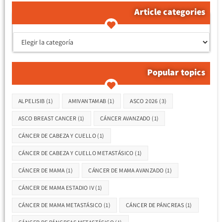
Article categories
קטגוריות המאמרים
Popular topics
Etiquetas
ALPELISIB
(1)
AMIVANTAMAB
(1)
ASCO 2026
(3)
ASCO BREAST CANCER
(1)
CÁNCER AVANZADO
(1)
CÁNCER DE CABEZA Y CUELLO
(1)
CÁNCER DE CABEZA Y CUELLO METASTÁSICO
(1)
CÁNCER DE MAMA
(1)
CÁNCER DE MAMA AVANZADO
(1)
CÁNCER DE MAMA ESTADIO IV
(1)
CÁNCER DE MAMA METASTÁSICO
(1)
CÁNCER DE PÁNCREAS
(1)