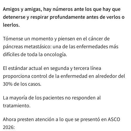
Amigos y amigas, hay números ante los que hay que
detenerse y respirar profundamente antes de verlos o
leerlos.
Tómense un momento y piensen en el cáncer de
páncreas metastásico: una de las enfermedades más
difíciles de toda la oncología.
El estándar actual en segunda y tercera línea
proporciona control de la enfermedad en alrededor del
30% de los casos.
La mayoría de los pacientes no responden al
tratamiento.
Ahora presten atención a lo que se presentó en ASCO
2026: