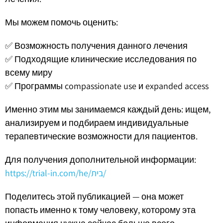
Мы можем помочь оценить:
✅ Возможность получения данного лечения
✅ Подходящие клинические исследования по
всему миру
✅ Программы compassionate use и expanded access
Именно этим мы занимаемся каждый день: ищем,
анализируем и подбираем индивидуальные
терапевтические возможности для пациентов.
Для получения дополнительной информации:
https://trial-in.com/he/בית/
Поделитесь этой публикацией — она может
попасть именно к тому человеку, которому эта