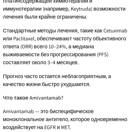
платинсодержащей химиотерапии и
иммунотерапии (например, Keytruda) возможности
лечения были крайне ограничены.
Стандартные методы лечения, такие как Cetuximab
или Paclitaxel, обеспечивают частоту объективного
ответа (ORR) всего 10–24%, а медиана
выживаемости без прогрессирования (PFS)
составляет около 3–4 месяцев.
Прогноз часто остается неблагоприятным, а
качество жизни быстро ухудшается.
Что такое Amivantamab?
Amivantamab — это биспецифическое
моноклональное антитело, которое одновременно
воздействует на EGFR и MET.