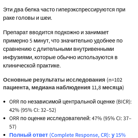
Эти два белка часто гиперэкспрессируются при
раке головы и шеи.
Препарат вводится подкожно и занимает
примерно 5 минут, что значительно удобнее по
сравнению с длительными внутривенными
инфузиями, которые обычно используются в
клинической практике.
Основные результаты исследования (n=102
пациента, медиана наблюдения 11,8 месяца)
ORR по независимой центральной оценке (BICR):
42% (95% CI: 32–52)
ORR по оценке исследователей: 47% (95% CI: 37–
57)
Полный ответ (Complete Response, CR): у 15%