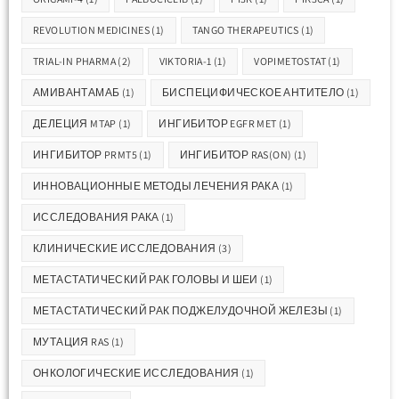
REVOLUTION MEDICINES
(1)
TANGO THERAPEUTICS
(1)
TRIAL-IN PHARMA
(2)
VIKTORIA-1
(1)
VOPIMETOSTAT
(1)
АМИВАНТАМАБ
(1)
БИСПЕЦИФИЧЕСКОЕ АНТИТЕЛО
(1)
ДЕЛЕЦИЯ MTAP
(1)
ИНГИБИТОР EGFR MET
(1)
ИНГИБИТОР PRMT5
(1)
ИНГИБИТОР RAS(ON)
(1)
ИННОВАЦИОННЫЕ МЕТОДЫ ЛЕЧЕНИЯ РАКА
(1)
ИССЛЕДОВАНИЯ РАКА
(1)
КЛИНИЧЕСКИЕ ИССЛЕДОВАНИЯ
(3)
МЕТАСТАТИЧЕСКИЙ РАК ГОЛОВЫ И ШЕИ
(1)
МЕТАСТАТИЧЕСКИЙ РАК ПОДЖЕЛУДОЧНОЙ ЖЕЛЕЗЫ
(1)
МУТАЦИЯ RAS
(1)
ОНКОЛОГИЧЕСКИЕ ИССЛЕДОВАНИЯ
(1)