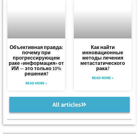
Объективная правда:
Как найти
почему при
инновационные
прогрессирующем
методы лечения
раке «информация» от
метастатического
ИИ — это только 10%
рака?
решения?
READ MORE »
READ MORE »
All articles