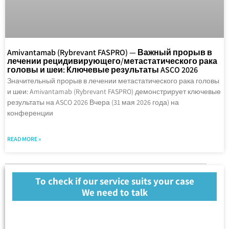
Amivantamab (Rybrevant FASPRO) — Важный прорыв в
лечении рецидивирующего/метастатического рака
головы и шеи: Ключевые результаты ASCO 2026
Значительный прорыв в лечении метастатического рака головы
и шеи: Amivantamab (Rybrevant FASPRO) демонстрирует ключевые
результаты на ASCO 2026 Вчера (31 мая 2026 года) на
конференции
READ MORE »
To check if our service suits your case
We need to talk