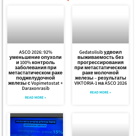
ASCO 2026: 92%
Gedatolisib удвоил
уменьшение опухоли
выживаемость без
и 100% контроль
прогрессирования
заболевания при
при метастатическом
метастатическом раке
раке молочной
поджелудочной
железы – результаты
железы с Vopimetostat +
VIKTORIA-1 на ASCO 2026
Daraxonrasib
READ MORE »
READ MORE »