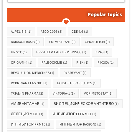
Popular topics
Метки
ALPELISIB
(1)
ASCO 2026
(3)
CDK4/6
(1)
DARAXONRASIB
(1)
FULVESTRANT
(1)
GEDATOLISIB
(1)
HNSCC
(1)
HPV-НЕГАТИВНЫЙ HNSCC
(1)
KRAS
(1)
ORIGAMI-4
(1)
PALBOCICLIB
(1)
PI3K
(1)
PIK3CA
(1)
REVOLUTION MEDICINES
(1)
RYBREVANT
(1)
RYBREVANT FASPRO
(1)
TANGO THERAPEUTICS
(1)
TRIAL-IN PHARMA
(2)
VIKTORIA-1
(1)
VOPIMETOSTAT
(1)
АМИВАНТАМАБ
(1)
БИСПЕЦИФИЧЕСКОЕ АНТИТЕЛО
(1)
ДЕЛЕЦИЯ MTAP
(1)
ИНГИБИТОР EGFR MET
(1)
ИНГИБИТОР PRMT5
(1)
ИНГИБИТОР RAS(ON)
(1)