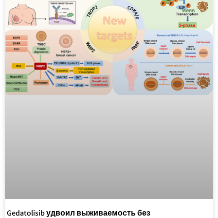
Gedatolisib удвоил выживаемость без