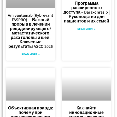
Программа
расширенного
доступа – Daraxonrasib |
Amivantamab (Rybrevant
Руководство для
FASPRO) — Важный
пациентов и их семей
прорыв в лечении
рецидивирующего/
READ MORE »
метастатического
рака головы и шеи:
Ключевые
результаты ASCO 2026
READ MORE »
Объективная правда:
Как найти
почему при
инновационные
прогрессирующем
методы лечения