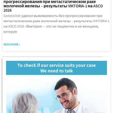
прогрессирования при метастатическом раке
молочной железы – результаты VIKTORIA-1 на ASCO
2026
Gedatolisib удвоил выживаемость без прогрессирования при
метастатическом раке молочной железы – результаты VIKTORIA-1
на ASCO 2026 «Виктория — это не пациентка и не женщина,
которую
READ MORE »
To check if our service suits your case
We need to talk