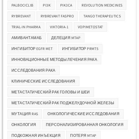
PALBOCICLIB
PI3K
PIK3CA
REVOLUTION MEDICINES
RYBREVANT
RYBREVANT FASPRO
TANGO THERAPEUTICS
TRIAL-IN PHARMA
VIKTORIA-1
VOPIMETOSTAT
АМИВАНТАМАБ
ДЕЛЕЦИЯ MTAP
ИНГИБИТОР EGFR MET
ИНГИБИТОР PRMT5
ИННОВАЦИОННЫЕ МЕТОДЫ ЛЕЧЕНИЯ РАКА
ИССЛЕДОВАНИЯ РАКА
КЛИНИЧЕСКИЕ ИССЛЕДОВАНИЯ
МЕТАСТАТИЧЕСКИЙ РАК ГОЛОВЫ И ШЕИ
МЕТАСТАТИЧЕСКИЙ РАК ПОДЖЕЛУДОЧНОЙ ЖЕЛЕЗЫ
МУТАЦИЯ RAS
ОНКОЛОГИЧЕСКИЕ ИССЛЕДОВАНИЯ
ОНКОЛОГИЯ
ПЕРСОНАЛИЗИРОВАННАЯ ОНКОЛОГИЯ
ПОДКОЖНАЯ ИНЪЕКЦИЯ
ПОТЕРЯ MTAP