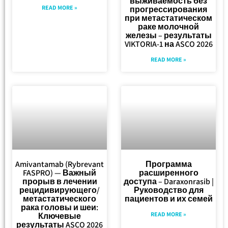
выживаемость без
READ MORE »
прогрессирования
при метастатическом
раке молочной
железы – результаты
VIKTORIA-1 на ASCO 2026
READ MORE »
Amivantamab (Rybrevant
Программа
FASPRO) — Важный
расширенного
прорыв в лечении
доступа – Daraxonrasib |
рецидивирующего/
Руководство для
метастатического
пациентов и их семей
рака головы и шеи:
READ MORE »
Ключевые
результаты ASCO 2026