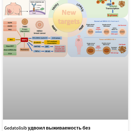
Gedatolisib удвоил выживаемость без