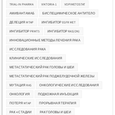
TRIAL-IN PHARMA
VIKTORIA-1
VOPIMETOSTAT
АМИВАНТАМАБ
БИСПЕЦИФИЧЕСКОЕ АНТИТЕЛО
ДЕЛЕЦИЯ MTAP
ИНГИБИТОР EGFR MET
ИНГИБИТОР PRMT5
ИНГИБИТОР RAS(ON)
ИННОВАЦИОННЫЕ МЕТОДЫ ЛЕЧЕНИЯ РАКА
ИССЛЕДОВАНИЯ РАКА
КЛИНИЧЕСКИЕ ИССЛЕДОВАНИЯ
МЕТАСТАТИЧЕСКИЙ РАК ГОЛОВЫ И ШЕИ
МЕТАСТАТИЧЕСКИЙ РАК ПОДЖЕЛУДОЧНОЙ ЖЕЛЕЗЫ
МУТАЦИЯ RAS
ОНКОЛОГИЧЕСКИЕ ИССЛЕДОВАНИЯ
ОНКОЛОГИЯ
ПОДКОЖНАЯ ИНЪЕКЦИЯ
ПОТЕРЯ MTAP
ПРОРЫВНАЯ ТЕРАПИЯ
РАК 4 СТАДИИ
РАК ГОЛОВЫ И ШЕИ