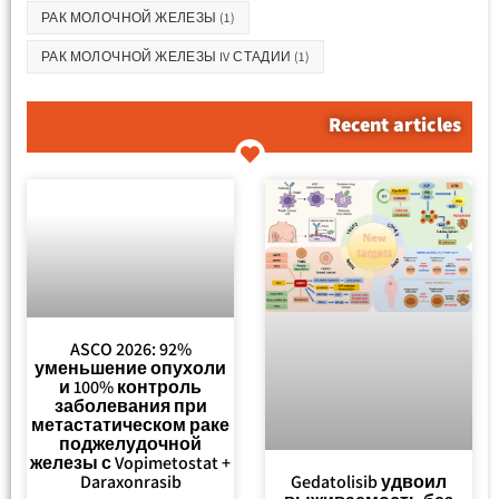
РАК МОЛОЧНОЙ ЖЕЛЕЗЫ
(1)
РАК МОЛОЧНОЙ ЖЕЛЕЗЫ IV СТАДИИ
(1)
Recent articles
ASCO 2026: 92%
уменьшение опухоли
и 100% контроль
заболевания при
метастатическом раке
поджелудочной
железы с Vopimetostat +
Gedatolisib удвоил
Daraxonrasib