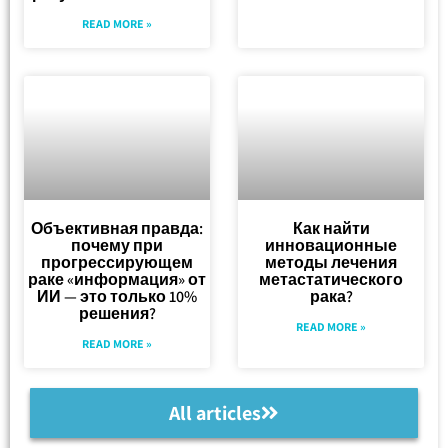
READ MORE »
Объективная правда:
Как найти
почему при
инновационные
прогрессирующем
методы лечения
раке «информация» от
метастатического
ИИ — это только 10%
рака?
решения?
READ MORE »
READ MORE »
All articles