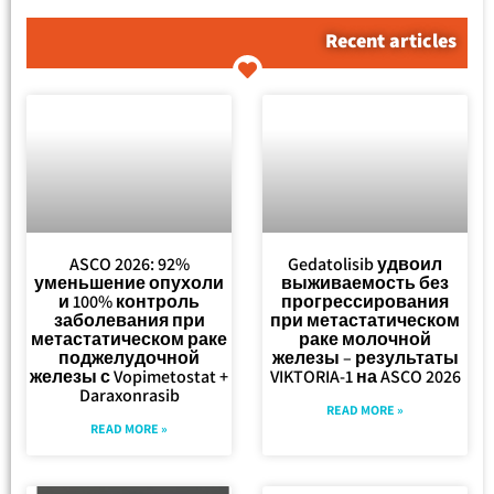
Recent articles
ASCO 2026: 92%
Gedatolisib удвоил
уменьшение опухоли
выживаемость без
и 100% контроль
прогрессирования
заболевания при
при метастатическом
метастатическом раке
раке молочной
поджелудочной
железы – результаты
железы с Vopimetostat +
VIKTORIA-1 на ASCO 2026
Daraxonrasib
READ MORE »
READ MORE »