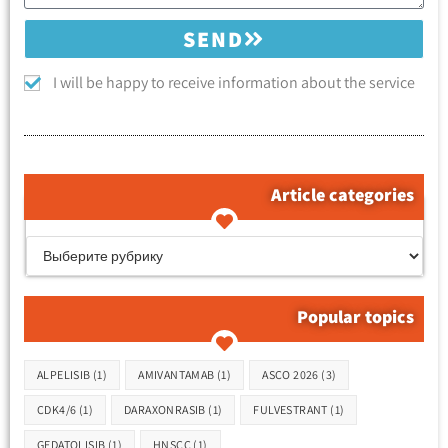
SEND
I will be happy to receive information about the service
Article categories
קטגוריות המאמרים
Popular topics
Метки
ALPELISIB
(1)
AMIVANTAMAB
(1)
ASCO 2026
(3)
CDK4/6
(1)
DARAXONRASIB
(1)
FULVESTRANT
(1)
GEDATOLISIB
(1)
HNSCC
(1)