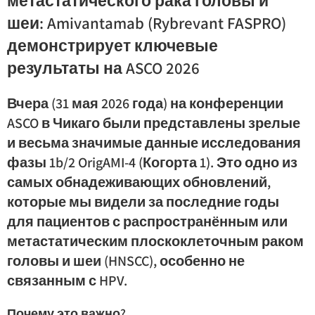
метастатического рака головы и
шеи: Amivantamab (Rybrevant FASPRO)
демонстрирует ключевые
результаты на ASCO 2026
Вчера (31 мая 2026 года) на конференции
ASCO в Чикаго были представлены зрелые
и весьма значимые данные исследования
фазы 1b/2 OrigAMI-4 (Когорта 1). Это одно из
самых обнадеживающих обновлений,
которые мы видели за последние годы
для пациентов с распространённым или
метастатическим плоскоклеточным раком
головы и шеи (HNSCC), особенно не
связанным с HPV.
Почему это важно?