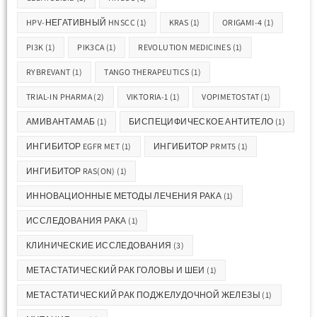
HPV-НЕГАТИВНЫЙ HNSCC
(1)
KRAS
(1)
ORIGAMI-4
(1)
PI3K
(1)
PIK3CA
(1)
REVOLUTION MEDICINES
(1)
RYBREVANT
(1)
TANGO THERAPEUTICS
(1)
TRIAL-IN PHARMA
(2)
VIKTORIA-1
(1)
VOPIMETOSTAT
(1)
АМИВАНТАМАБ
(1)
БИСПЕЦИФИЧЕСКОЕ АНТИТЕЛО
(1)
ИНГИБИТОР EGFR MET
(1)
ИНГИБИТОР PRMT5
(1)
ИНГИБИТОР RAS(ON)
(1)
ИННОВАЦИОННЫЕ МЕТОДЫ ЛЕЧЕНИЯ РАКА
(1)
ИССЛЕДОВАНИЯ РАКА
(1)
КЛИНИЧЕСКИЕ ИССЛЕДОВАНИЯ
(3)
МЕТАСТАТИЧЕСКИЙ РАК ГОЛОВЫ И ШЕИ
(1)
МЕТАСТАТИЧЕСКИЙ РАК ПОДЖЕЛУДОЧНОЙ ЖЕЛЕЗЫ
(1)