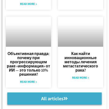
READ MORE »
Объективная правда:
Как найти
почему при
инновационные
прогрессирующем
методы лечения
раке «информация» от
метастатического
ИИ — это только 10%
рака?
решения?
READ MORE »
READ MORE »
All articles